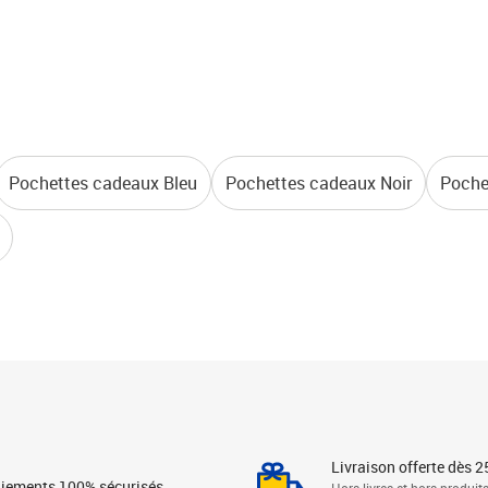
Pochettes cadeaux Bleu
Pochettes cadeaux Noir
Poche
Livraison offerte dès 2
iements 100% sécurisés