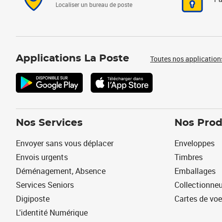
Localiser un bureau de poste
Applications La Poste
Toutes nos application
Nos Services
Nos Prod
Envoyer sans vous déplacer
Enveloppes
Envois urgents
Timbres
Déménagement, Absence
Emballages
Services Seniors
Collectionne
Digiposte
Cartes de vo
L'identité Numérique