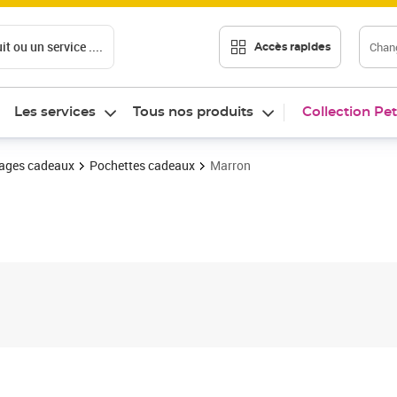
t ou un service ....
Chang
Accès rapides
Les services
Tous nos produits
Collection Pet
ages cadeaux
Pochettes cadeaux
Marron