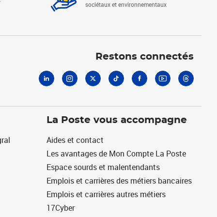
s
sociétaux et environnementaux
Linkedin
Instagram
X
Tiktok
Facebook
Youtube
Threads
Restons connectés
La Poste vous accompagne
ral
Aides et contact
Les avantages de Mon Compte La Poste
Espace sourds et malentendants
Emplois et carrières des métiers bancaires
Emplois et carrières autres métiers
17Cyber