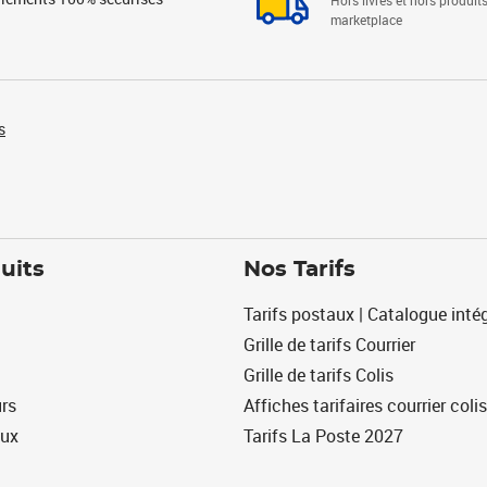
Hors livres et hors produit
marketplace
s
uits
Nos Tarifs
Tarifs postaux | Catalogue intég
Grille de tarifs Courrier
Grille de tarifs Colis
urs
Affiches tarifaires courrier colis
eux
Tarifs La Poste 2027