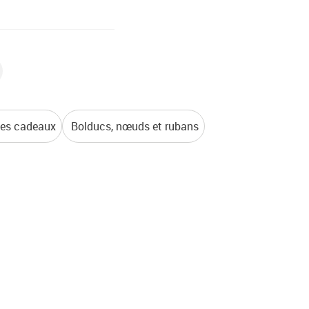
tes cadeaux
Bolducs, nœuds et rubans