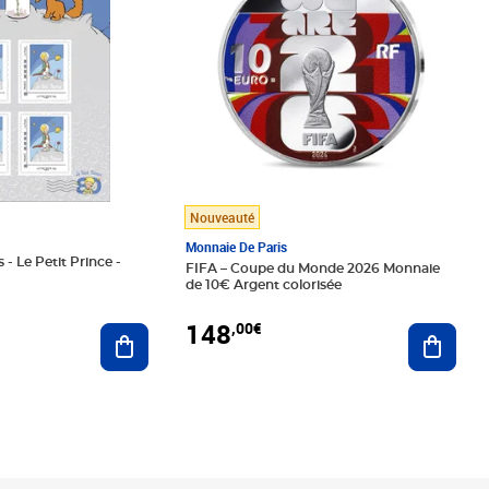
Nouveauté
Monnaie De Paris
 - Le Petit Prince -
FIFA – Coupe du Monde 2026 Monnaie
de 10€ Argent colorisée
148
,00€
Ajouter au panier
Ajoute