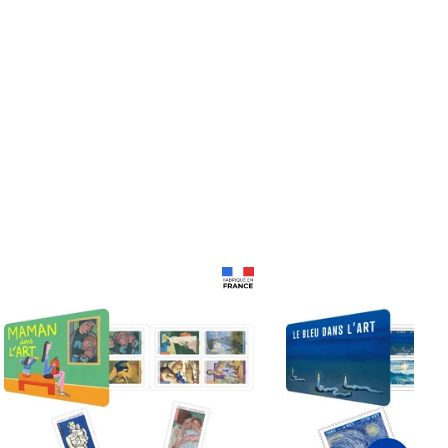
Prix 18,24€
Prix 18,24€