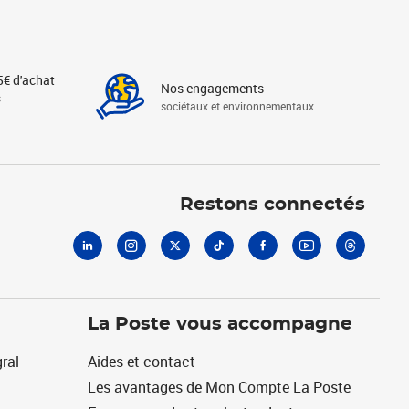
5€ d'achat
Nos engagements
s
sociétaux et environnementaux
Linkedin
Instagram
X
Tiktok
Facebook
Youtube
Threads
Restons connectés
La Poste vous accompagne
ral
Aides et contact
Les avantages de Mon Compte La Poste