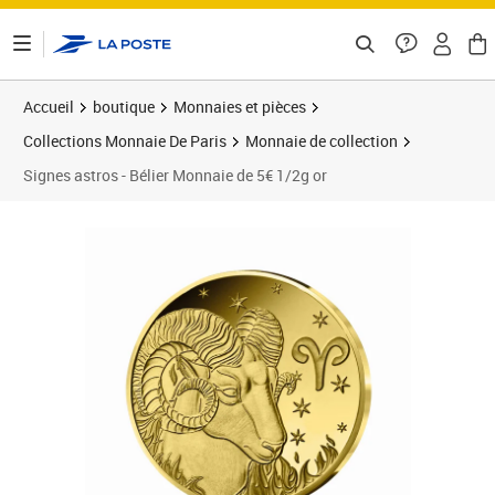
ontenu de la page
Accueil
boutique
Monnaies et pièces
Collections Monnaie De Paris
Monnaie de collection
Signes astros - Bélier Monnaie de 5€ 1/2g or
Prix 138,00€