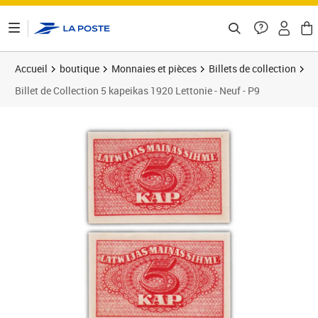
ontenu de la page
Accueil
boutique
Monnaies et pièces
Billets de collection
Billet de Collection 5 kapeikas 1920 Lettonie - Neuf - P9