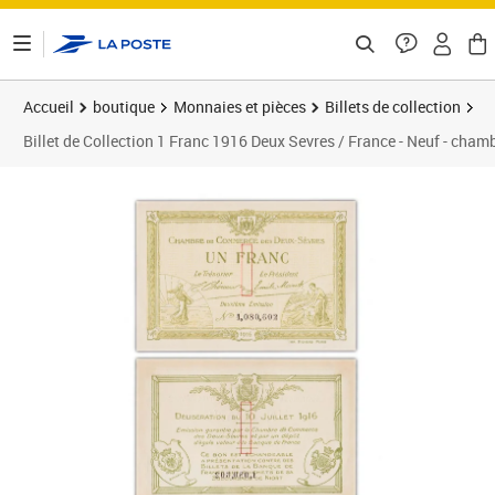
ontenu de la page
Accueil
boutique
Monnaies et pièces
Billets de collection
Billet de Collection 1 Franc 1916 Deux Sevres / France - Neuf - cha