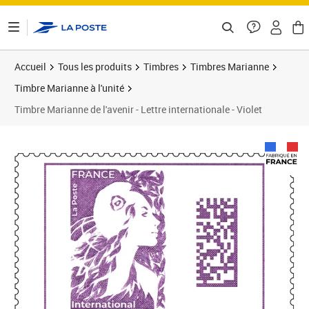
ontenu de la page
Accueil
Tous les produits
Timbres
Timbres Marianne
Timbre Marianne à l'unité
Timbre Marianne de l'avenir - Lettre internationale - Violet
Prix 2,25€