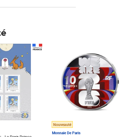
té
Prix 148,00€
Nouveauté
Monnaie De Paris