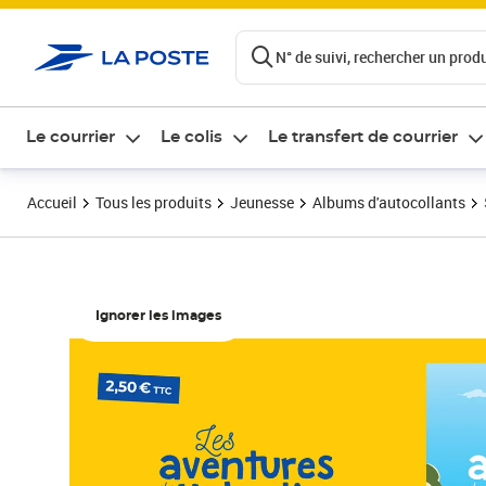
ontenu de la page
N° de suivi, rechercher un produi
Le courrier
Le colis
Le transfert de courrier
Accueil
Tous les produits
Jeunesse
Albums d'autocollants
Ignorer les images