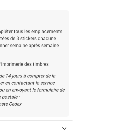
ompléter tous les emplacements
otées de 8 stickers chacune
ionner semaine après semaine
’imprimerie des timbres
 de 14 jours à compter de la
r en contactant le service
 ou en envoyant le formulaire de
 postale :
Poste Cedex