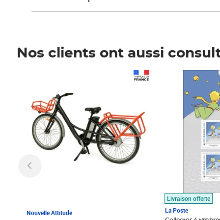
Nos clients ont aussi consul
Prix 1 490,00€
Prix 7,50€
Livraison offerte
La Poste
Nouvelle Attitude