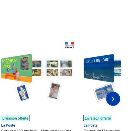
Prix 18,24€
Prix 18,24€
Livraison offerte
Livraison offerte
La Poste
La Poste