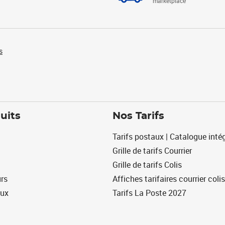
marketplace
s
uits
Nos Tarifs
Tarifs postaux | Catalogue intég
Grille de tarifs Courrier
Grille de tarifs Colis
urs
Affiches tarifaires courrier colis
eux
Tarifs La Poste 2027