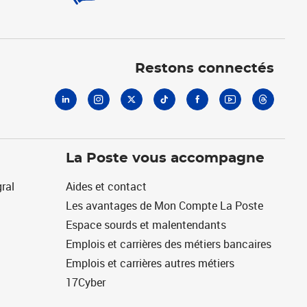
Linkedin
Instagram
X
Tiktok
Facebook
Youtube
Threads
Restons connectés
La Poste vous accompagne
ral
Aides et contact
Les avantages de Mon Compte La Poste
Espace sourds et malentendants
Emplois et carrières des métiers bancaires
Emplois et carrières autres métiers
17Cyber