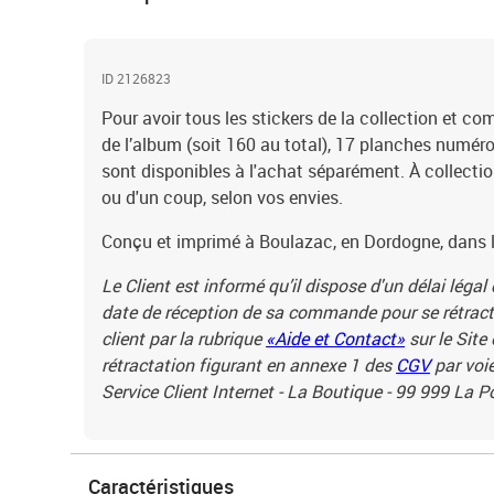
ID 2126823
Pour avoir tous les stickers de la collection et c
de l’album (soit 160 au total), 17 planches numér
sont disponibles à l'achat séparément. À collect
ou d'un coup, selon vos envies.
Conçu et imprimé à Boulazac, en Dordogne, dans l
Le Client est informé qu’il dispose d'un délai légal
date de réception de sa commande pour se rétracte
client par la rubrique
«Aide et Contact»
sur le Site
rétractation figurant en annexe 1 des
CGV
par voie
Service Client Internet - La Boutique - 99 999 La 
Caractéristiques