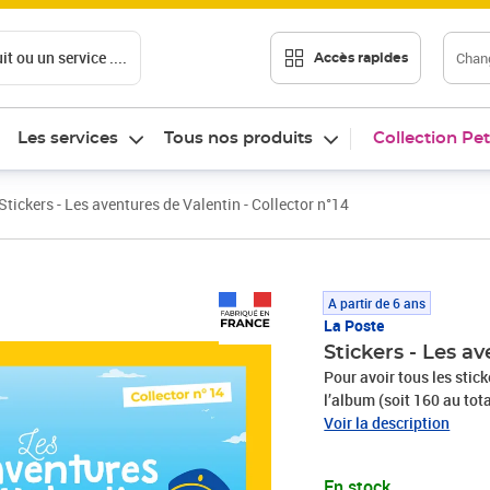
t ou un service ....
Chang
Accès rapides
Les services
Tous nos produits
Collection Pet
Stickers - Les aventures de Valentin - Collector n°14
Prix 2,50€
A partir de 6 ans
La Poste
Stickers - Les a
Pour avoir tous les stic
l’album (soit 160 au tot
disponibles à l'achat s
Voir la description
coup, selon vos envies.
des timbres Le Client es
En stock