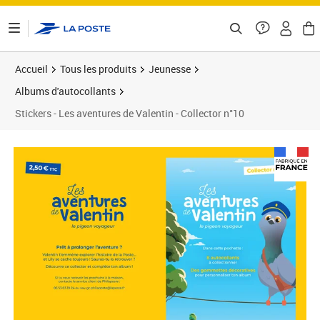
ontenu de la page
Accueil
Tous les produits
Jeunesse
Albums d'autocollants
Stickers - Les aventures de Valentin - Collector n°10
Prix 2,50€