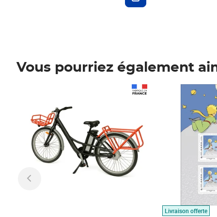
Vous pourriez également ai
Prix 1 490,00€
Prix 7,50€
Livraison offerte