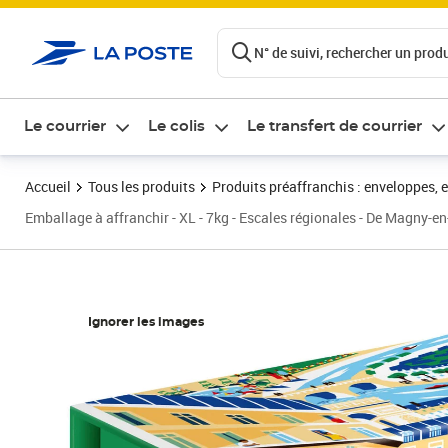
ontenu de la page
N° de suivi, rechercher un produi
Le courrier
Le colis
Le transfert de courrier
Accueil
Tous les produits
Produits préaffranchis : enveloppes, 
Emballage à affranchir - XL - 7kg - Escales régionales - De Magny-e
Ignorer les images