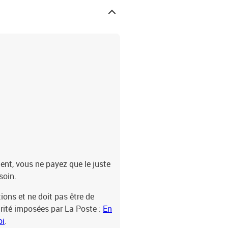
nt, vous ne payez que le juste
soin.
ions et ne doit pas être de
rité imposées par La Poste :
En
oi
.