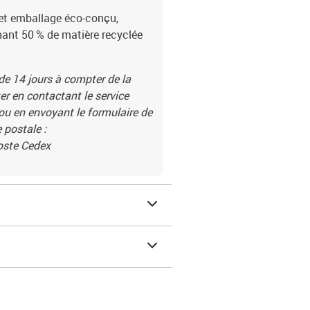
et emballage éco-conçu,
enant 50 % de matière recyclée
 de 14 jours à compter de la
r en contactant le service
 ou en envoyant le formulaire de
 postale :
Poste Cedex