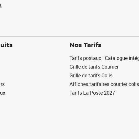
s
uits
Nos Tarifs
Tarifs postaux | Catalogue intég
Grille de tarifs Courrier
Grille de tarifs Colis
urs
Affiches tarifaires courrier colis
eux
Tarifs La Poste 2027