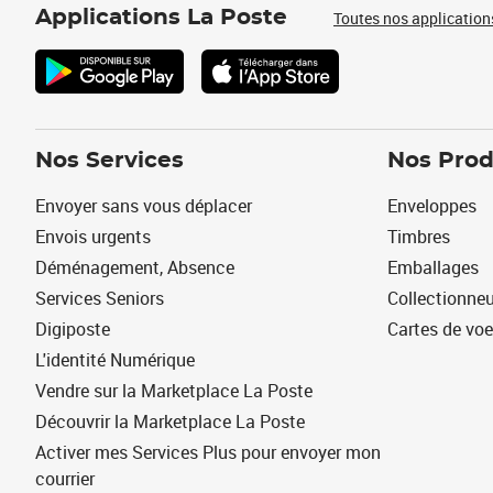
Applications La Poste
Toutes nos application
Nos Services
Nos Prod
Envoyer sans vous déplacer
Enveloppes
Envois urgents
Timbres
Déménagement, Absence
Emballages
Services Seniors
Collectionne
Digiposte
Cartes de vo
L'identité Numérique
Vendre sur la Marketplace La Poste
Découvrir la Marketplace La Poste
Activer mes Services Plus pour envoyer mon
courrier