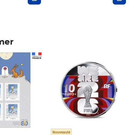
mer
Prix 148,00€
Nouveauté