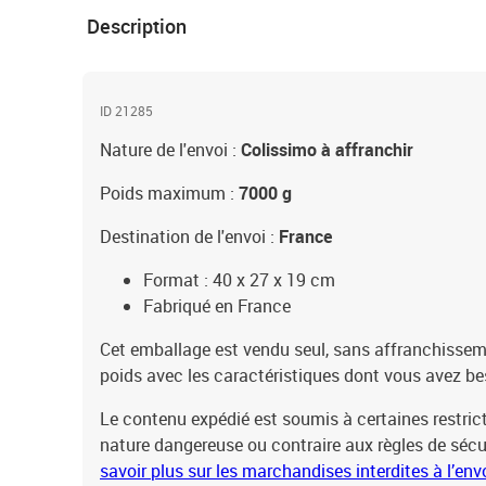
Description
ID 21285
Nature de l'envoi :
Colissimo à affranchir
Poids maximum :
7000 g
Destination de l'envoi :
France
Format : 40 x 27 x 19 cm
Fabriqué en France
Cet emballage est vendu seul, sans affranchisseme
poids avec les caractéristiques dont vous avez be
Le contenu expédié est soumis à certaines restrict
nature dangereuse ou contraire aux règles de sécu
savoir plus sur les marchandises interdites à l’env