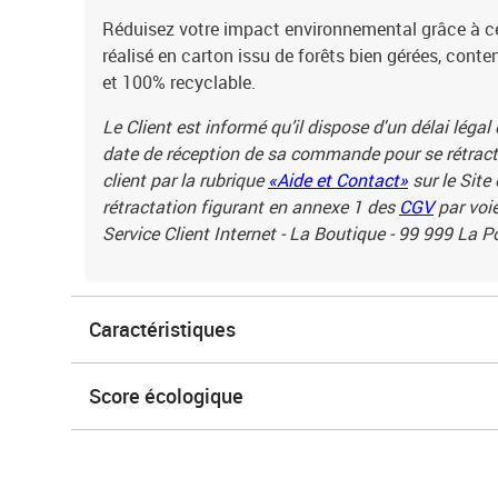
Réduisez votre impact environnemental grâce à c
réalisé en carton issu de forêts bien gérées, cont
et 100% recyclable.
Le Client est informé qu’il dispose d'un délai légal
date de réception de sa commande pour se rétracte
client par la rubrique
«Aide et Contact»
sur le Site
rétractation figurant en annexe 1 des
CGV
par voie
Service Client Internet - La Boutique - 99 999 La 
Caractéristiques
Score écologique