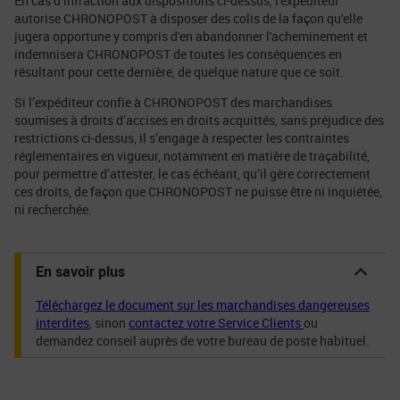
En cas d’infraction aux dispositions ci-dessus, l'expéditeur
autorise CHRONOPOST à disposer des colis de la façon qu'elle
jugera opportune y compris d'en abandonner l'acheminement et
indemnisera CHRONOPOST de toutes les conséquences en
résultant pour cette dernière, de quelque nature que ce soit.
Si l’expéditeur confie à CHRONOPOST des marchandises
soumises à droits d’accises en droits acquittés, sans préjudice des
restrictions ci-dessus, il s’engage à respecter les contraintes
réglementaires en vigueur, notamment en matière de traçabilité,
pour permettre d’attester, le cas échéant, qu’il gère correctement
ces droits, de façon que CHRONOPOST ne puisse être ni inquiétée,
ni recherchée.
En savoir plus
Téléchargez le document sur les marchandises dangereuses
interdites
, sinon
contactez votre Service Clients
ou
demandez conseil auprès de votre bureau de poste habituel.