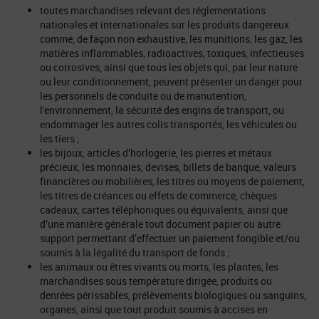
toutes marchandises relevant des réglementations
nationales et internationales sur les produits dangereux
comme, de façon non exhaustive, les munitions, les gaz, les
matières inflammables, radioactives, toxiques, infectieuses
ou corrosives, ainsi que tous les objets qui, par leur nature
ou leur conditionnement, peuvent présenter un danger pour
les personnels de conduite ou de manutention,
l'environnement, la sécurité des engins de transport, ou
endommager les autres colis transportés, les véhicules ou
les tiers ;
les bijoux, articles d’horlogerie, les pierres et métaux
précieux, les monnaies, devises, billets de banque, valeurs
financières ou mobilières, les titres ou moyens de paiement,
les titres de créances ou effets de commerce, chèques
cadeaux, cartes téléphoniques ou équivalents, ainsi que
d’une manière générale tout document papier ou autre
support permettant d’effectuer un paiement fongible et/ou
soumis à la légalité du transport de fonds ;
les animaux ou êtres vivants ou morts, les plantes, les
marchandises sous température dirigée, produits ou
denrées périssables, prélèvements biologiques ou sanguins,
organes, ainsi que tout produit soumis à accises en