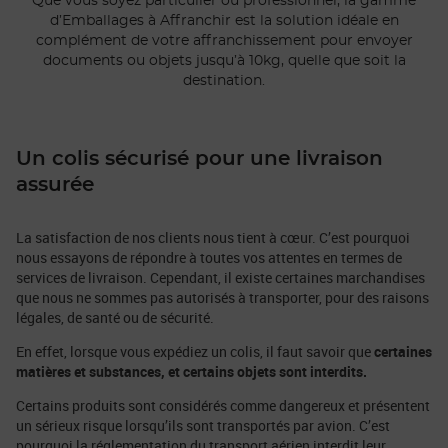
Que vous soyez particulier ou professionnel, la gamme
d’Emballages à Affranchir est la solution idéale en
complément de votre affranchissement pour envoyer
documents ou objets jusqu’à 10kg, quelle que soit la
destination.
Un colis sécurisé pour une livraison
assurée
La satisfaction de nos clients nous tient à cœur. C’est pourquoi
nous essayons de répondre à toutes vos attentes en termes de
services de livraison. Cependant, il existe certaines marchandises
que nous ne sommes pas autorisés à transporter, pour des raisons
légales, de santé ou de sécurité.
En effet, lorsque vous expédiez un colis, il faut savoir que
certaines
matières et substances, et certains objets sont interdits.
Certains produits sont considérés comme dangereux et présentent
un sérieux risque lorsqu’ils sont transportés par avion. C’est
pourquoi la réglementation du transport aérien interdit leur