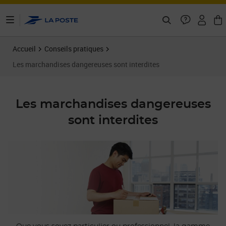
ontenu de la page
Accueil
Conseils pratiques
Les marchandises dangereuses sont interdites
Les marchandises dangereuses
sont interdites