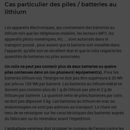
Cas particulier des piles / batteries au
lithium
Les appareils électroniques, qui contiennent des batteries au
lithium tels que les téléphones mobiles, les lecteurs MP3, les
appareils photo numériques, etc… , sont autorisés dans le
transport postal , pour autant que la batterie soit installée dans
l’appareil, qu’elle soit en excellent état et que le colis respecte les
quantités de batteries ou piles autorisées.
Un colis ne peut pas contenir plus de deux batteries ou quatre
piles contenues dans un (ou plusieurs) équipement(s).
Pour les
batteries lithium-ion, l'énergie ne doit pas être supérieure à 20 Wh
par pile ou 100 Wh par batterie. Les batteries au lithium-métal ne
doivent pas contenir plus de 1 g de lithium par pile et 2 g de
lithium par batterie. La quantité nette de piles/batteries par colis
ne doit pas dépasser 5 kg. Les batteries au lithium en vrac ou
endommagées ne sont pas admises au transport. Le client est
tenu de se renseigner sur les caractéristiques des batteries auprès
du fabricant ou du revendeur avant l’expédition.
L’emballage extérieur doit protéger le contenu de l’envoi contre les