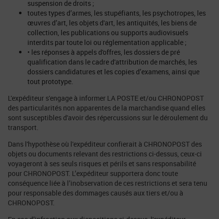
suspension de droits ;
toutes types d’armes, les stupéfiants, les psychotropes, les
œuvres d’art, les objets d'art, les antiquités, les biens de
collection, les publications ou supports audiovisuels
interdits par toute loi ou réglementation applicable ;
• les réponses à appels d'offres, les dossiers de pré
qualification dans le cadre d'attribution de marchés, les
dossiers candidatures et les copies d’examens, ainsi que
tout prototype.
L'expéditeur s'engage à informer LA POSTE et/ou CHRONOPOST
des particularités non apparentes de la marchandise quand elles
sont susceptibles d'avoir des répercussions sur le déroulement du
transport.
Dans l'hypothèse où l'expéditeur confierait à CHRONOPOST des
objets ou documents relevant des restrictions ci-dessus, ceux-ci
voyageront à ses seuls risques et périls et sans responsabilité
pour CHRONOPOST. L’expéditeur supportera donc toute
conséquence liée à l’inobservation de ces restrictions et sera tenu
pour responsable des dommages causés aux tiers et/ou à
CHRONOPOST.