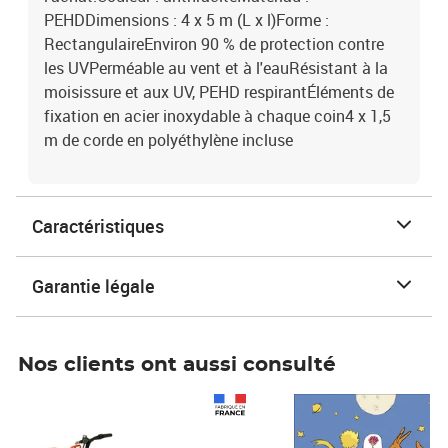
PEHDDimensions : 4 x 5 m (L x l)Forme :
RectangulaireEnviron 90 % de protection contre
les UVPerméable au vent et à l'eauRésistant à la
moisissure et aux UV, PEHD respirantÉléments de
fixation en acier inoxydable à chaque coin4 x 1,5
m de corde en polyéthylène incluse
Caractéristiques
Garantie légale
Nos clients ont aussi consulté
Prix 1 490,00€
Prix 7,50€