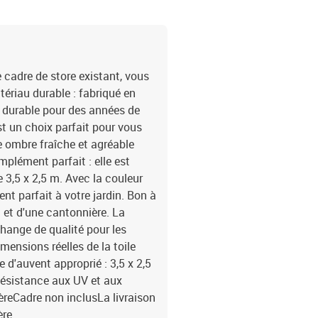
e cadre de store existant, vous
tériau durable : fabriqué en
st durable pour des années de
st un choix parfait pour vous
e ombre fraîche et agréable
mplément parfait : elle est
 3,5 x 2,5 m. Avec la couleur
nt parfait à votre jardin. Bon à
 et d'une cantonnière. La
change de qualité pour les
ensions réelles de la toile
 d'auvent approprié : 3,5 x 2,5
Résistance aux UV et aux
èreCadre non inclusLa livraison
ère