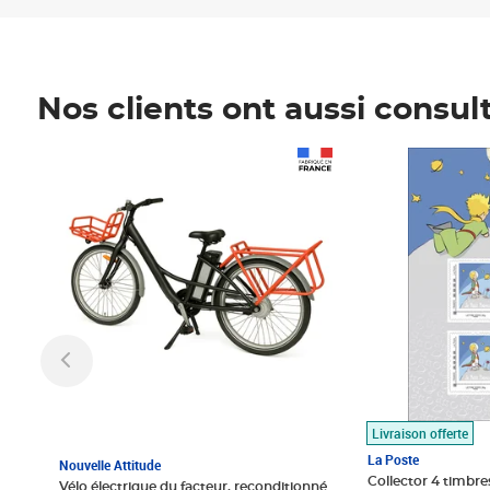
Nos clients ont aussi consul
Prix 1 490,00€
Prix 7,50€
Livraison offerte
La Poste
Nouvelle Attitude
Collector 4 timbres
Vélo électrique du facteur, reconditionné