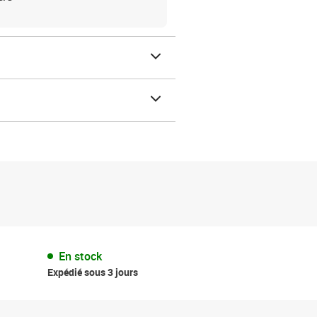
En stock
Expédié sous 3 jours