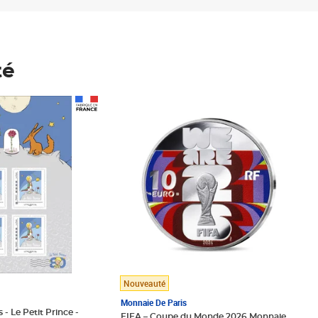
té
Prix 148,00€
Nouveauté
Monnaie De Paris
 - Le Petit Prince -
FIFA – Coupe du Monde 2026 Monnaie