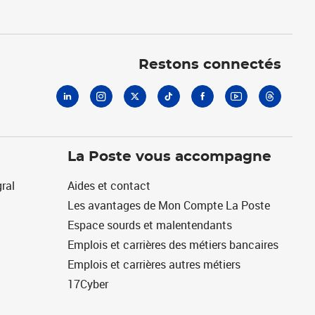
Linkedin
Instagram
X
Tiktok
Facebook
Youtube
Threads
Restons connectés
La Poste vous accompagne
ral
Aides et contact
Les avantages de Mon Compte La Poste
Espace sourds et malentendants
Emplois et carrières des métiers bancaires
Emplois et carrières autres métiers
17Cyber