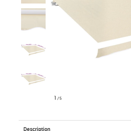
1
/5
Description