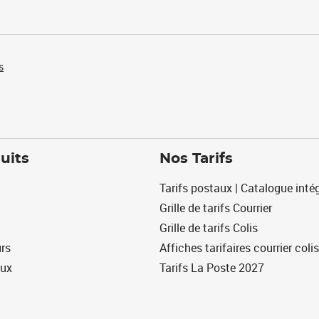
s
uits
Nos Tarifs
Tarifs postaux | Catalogue intég
Grille de tarifs Courrier
Grille de tarifs Colis
urs
Affiches tarifaires courrier colis
eux
Tarifs La Poste 2027