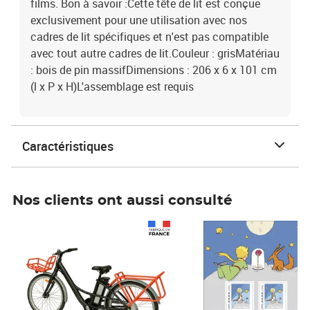
films. Bon à savoir :Cette tête de lit est conçue
exclusivement pour une utilisation avec nos
cadres de lit spécifiques et n'est pas compatible
avec tout autre cadres de lit.Couleur : grisMatériau
: bois de pin massifDimensions : 206 x 6 x 101 cm
(l x P x H)L'assemblage est requis
Caractéristiques
Nos clients ont aussi consulté
Prix 1 490,00€
Prix 7,50€