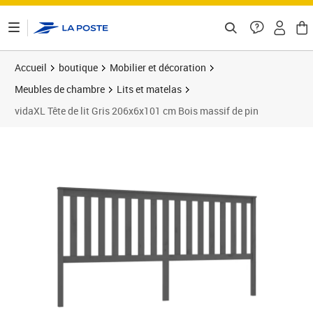
ontenu de la page
Accueil
boutique
Mobilier et décoration
Meubles de chambre
Lits et matelas
vidaXL Tête de lit Gris 206x6x101 cm Bois massif de pin