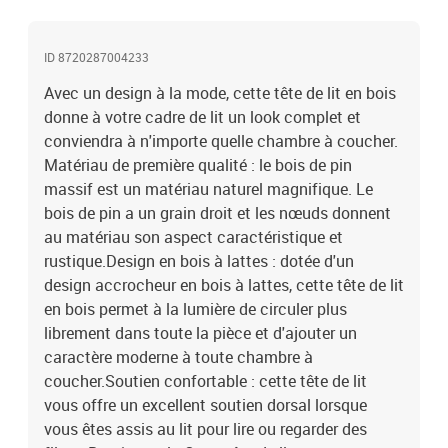
bois de pin massifDimensions : 206 x 6 x 101 cm (l x P x
H)L'assemblage est requis
ID 8720287004233
Avec un design à la mode, cette tête de lit en bois
donne à votre cadre de lit un look complet et
conviendra à n'importe quelle chambre à coucher.
Matériau de première qualité : le bois de pin
massif est un matériau naturel magnifique. Le
bois de pin a un grain droit et les nœuds donnent
au matériau son aspect caractéristique et
rustique.Design en bois à lattes : dotée d'un
design accrocheur en bois à lattes, cette tête de lit
en bois permet à la lumière de circuler plus
librement dans toute la pièce et d'ajouter un
caractère moderne à toute chambre à
coucher.Soutien confortable : cette tête de lit
vous offre un excellent soutien dorsal lorsque
vous êtes assis au lit pour lire ou regarder des