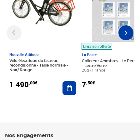
Livraison offerte
Nouvelle Attitude
La Poste
Vélo électrique du facteur,
Collector 4 timbres - Le Petit P
reconditionné - Taille normale -
- Lettre Verte
Noir/ Rouge
20g / France
1 490
7
,00€
,50€
Ajouter au panier
Nos Engagements