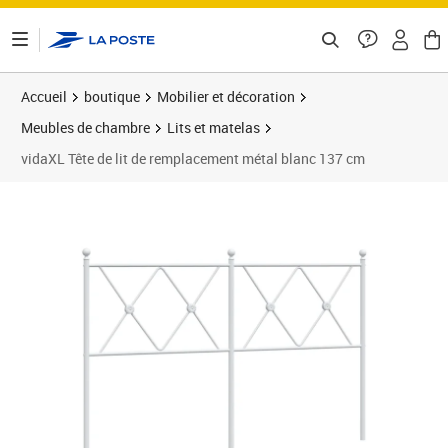
ontenu de la page
Accueil
boutique
Mobilier et décoration
Meubles de chambre
Lits et matelas
vidaXL Tête de lit de remplacement métal blanc 137 cm