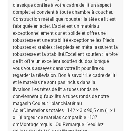
classique confère à votre cadre de lit un aspect
utiliser des vis M6 pour l’installation
complet et convient à toute chambre à coucher.
Construction métallique robuste : la tête de lit est
fabriquée en acier. L'acier est un matériau
exceptionnellement dur et solide et offre une
robustesse et une stabilité exceptionnelles.Pieds
robustes et stables : les pieds en métal assurent la
robustesse et la stabilité.Excellent soutien : la tête
de lit offre un excellent soutien du dos lorsque
vous vous asseyez dans votre lit pour lire ou
regarder la télévision. Bon à savoir :Le cadre de lit
et le matelas ne sont pas inclus dans la
livraison.Les têtes de lit à tubes ronds ne
conviennent qu'aux lits à tubes ronds de notre
magasin.Couleur : blancMatériau :
AcierDimensions totales : 142 x 3 x 90,5 cm (L x l
x H)Largeur de matelas compatible : 137
cmMontage requis : OuiRemarque : Veuillez