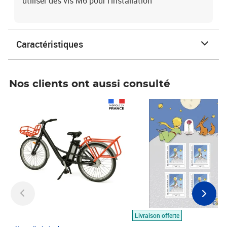
utiliser des vis M6 pour l’installation
Caractéristiques
Nos clients ont aussi consulté
Prix 1 490,00€
Prix 7,50€
Livraison offerte