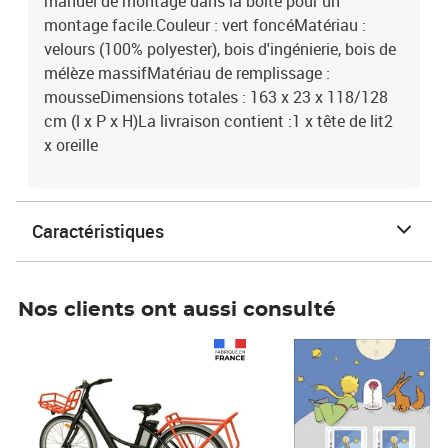
manuel de montage dans la boîte pour un
montage facile.Couleur : vert foncéMatériau :
velours (100% polyester), bois d'ingénierie, bois de
mélèze massifMatériau de remplissage :
mousseDimensions totales : 163 x 23 x 118/128
cm (l x P x H)La livraison contient :1 x tête de lit2
x oreille
Caractéristiques
Nos clients ont aussi consulté
Prix 1 490,00€
Prix 7,50€