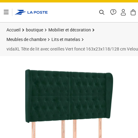
ontenu de la page
Accueil
boutique
Mobilier et décoration
Meubles de chambre
Lits et matelas
vidaXL Tête de lit avec oreilles Vert foncé 163x23x118/128 cm Velou