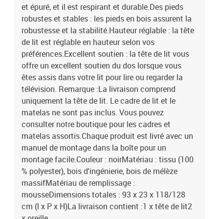
et épuré, et il est respirant et durable.Des pieds
robustes et stables : les pieds en bois assurent la
robustesse et la stabilité.Hauteur réglable : la tête
de lit est réglable en hauteur selon vos
préférences.Excellent soutien : la tête de lit vous
offre un excellent soutien du dos lorsque vous
êtes assis dans votre lit pour lire ou regarder la
télévision. Remarque :La livraison comprend
uniquement la tête de lit. Le cadre de lit et le
matelas ne sont pas inclus. Vous pouvez
consulter notre boutique pour les cadres et
matelas assortis.Chaque produit est livré avec un
manuel de montage dans la boîte pour un
montage facile.Couleur : noirMatériau : tissu (100
% polyester), bois d'ingénierie, bois de mélèze
massifMatériau de remplissage :
mousseDimensions totales : 93 x 23 x 118/128
cm (l x P x H)La livraison contient :1 x tête de lit2
x oreille