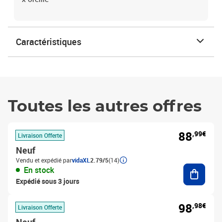
Caractéristiques
Toutes les autres offres
88
,99€
Livraison Offerte
Neuf
Vendu et expédié par
vidaXL
2.79/5
(14)
Ajouter
En stock
Expédié sous 3 jours
98
,98€
Livraison Offerte