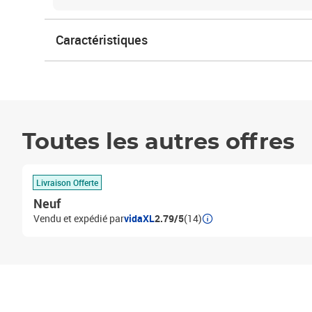
Caractéristiques
Toutes les autres offres
Livraison Offerte
Neuf
Vendu et expédié par
vidaXL
2.79/5
(14)