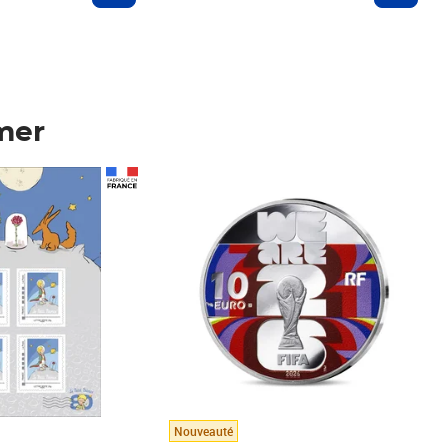
mer
Prix 148,00€
Nouveauté