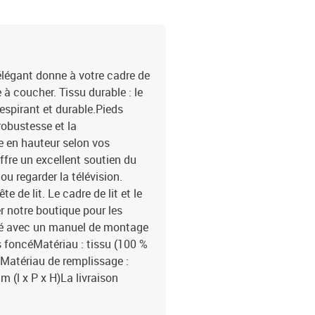
 élégant donne à votre cadre de
à coucher. Tissu durable : le
respirant et durable.Pieds
robustesse et la
ble en hauteur selon vos
offre un excellent soutien du
ou regarder la télévision.
de lit. Le cadre de lit et le
 notre boutique pour les
vré avec un manuel de montage
s foncéMatériau : tissu (100 %
ifMatériau de remplissage :
 (l x P x H)La livraison