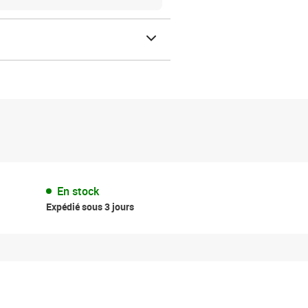
En stock
Expédié sous 3 jours