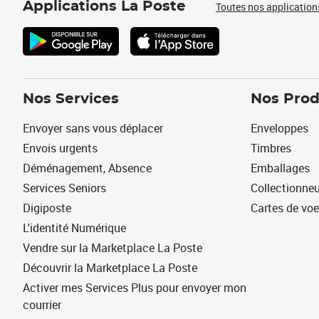
Applications La Poste
Toutes nos application
Nos Services
Nos Prod
Envoyer sans vous déplacer
Enveloppes
Envois urgents
Timbres
Déménagement, Absence
Emballages
Services Seniors
Collectionne
Digiposte
Cartes de vo
L'identité Numérique
Vendre sur la Marketplace La Poste
Découvrir la Marketplace La Poste
Activer mes Services Plus pour envoyer mon
courrier