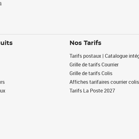
s
uits
Nos Tarifs
Tarifs postaux | Catalogue intég
Grille de tarifs Courrier
Grille de tarifs Colis
urs
Affiches tarifaires courrier colis
eux
Tarifs La Poste 2027