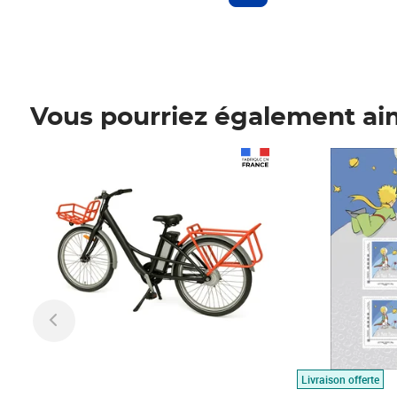
Vous pourriez également ai
Prix 1 490,00€
Prix 7,50€
Livraison offerte