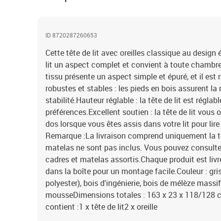
ID 8720287260653
Cette tête de lit avec oreilles classique au design
lit un aspect complet et convient à toute chambre 
tissu présente un aspect simple et épuré, et il est 
robustes et stables : les pieds en bois assurent la 
stabilité.Hauteur réglable : la tête de lit est régla
préférences.Excellent soutien : la tête de lit vous 
dos lorsque vous êtes assis dans votre lit pour lire 
Remarque :La livraison comprend uniquement la tête 
matelas ne sont pas inclus. Vous pouvez consulter
cadres et matelas assortis.Chaque produit est li
dans la boîte pour un montage facile.Couleur : gri
polyester), bois d'ingénierie, bois de mélèze mass
mousseDimensions totales : 163 x 23 x 118/128 cm
contient :1 x tête de lit2 x oreille