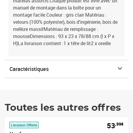
matelas assortis.Chaque produit est livré avec un
manuel de montage dans la boîte pour un
montage facile.Couleur : gris clair Matériau :
velours (100% polyester), bois d'ingénierie, bois de
mélèze massifMatériau de remplissage :
mousseDimensions : 93 x 23 x 78/88 cm (l x P x
H)La livraison contient :1 x tête de lit2 x oreille
Caractéristiques
Toutes les autres offres
53
,99€
Livraison Offerte