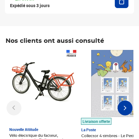
Expédié sous 3 jours
Nos clients ont aussi consulté
Prix 1 490,00€
Prix 7,50€
Livraison offerte
Nouvelle Attitude
La Poste
Vélo électrique du facteur,
Collector 4 timbres - Le Petit P