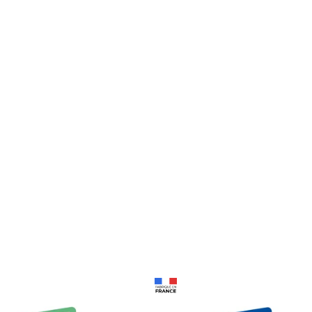
Prix 18,24€
Prix 18,24€