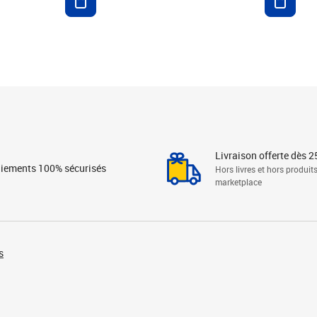
Livraison offerte dès 2
iements 100% sécurisés
Hors livres et hors produit
marketplace
s