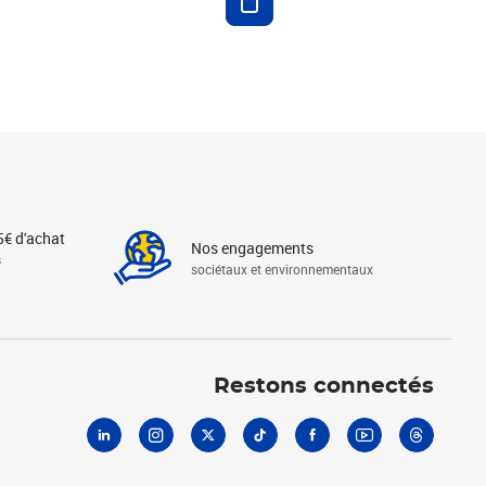
5€ d'achat
Nos engagements
s
sociétaux et environnementaux
Linkedin
Instagram
X
Tiktok
Facebook
Youtube
Threads
Restons connectés