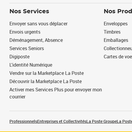
Nos Services
Nos Prod
Envoyer sans vous déplacer
Enveloppes
Envois urgents
Timbres
Déménagement, Absence
Emballages
Services Seniors
Collectionne
Digiposte
Cartes de vo
L'identité Numérique
Vendre sur la Marketplace La Poste
Découvrir la Marketplace La Poste
Activer mes Services Plus pour envoyer mon
courrier
Professionnels
Entreprises et Collectivités
La Poste Groupe
La Poste