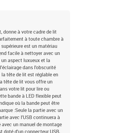
, donne à votre cadre de lit
arfaitement à toute chambre à
té supérieure est un matériau
 rend facile à nettoyer avec un
 un aspect luxueux et la
l'éclairage dans l'obscurité
a tête de lit est réglable en
 tête de lit vous offre un
ns votre lit pour lire ou
ette bande à LED flexible peut
indique où la bande peut être
rque :Seule la partie avec un
artie avec l'USB continuera à
ré avec un manuel de montage
st doté d'un connecteur USB,