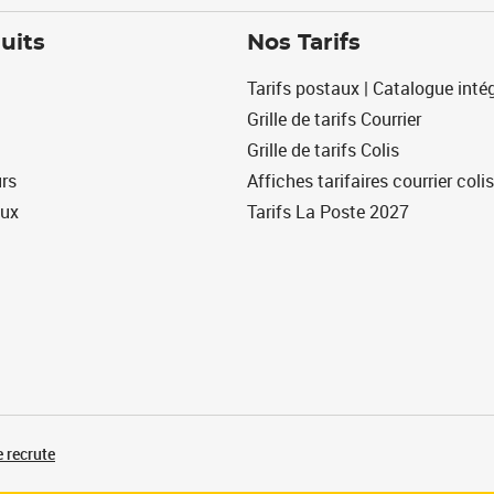
uits
Nos Tarifs
Tarifs postaux | Catalogue intég
Grille de tarifs Courrier
Grille de tarifs Colis
urs
Affiches tarifaires courrier colis
eux
Tarifs La Poste 2027
 recrute