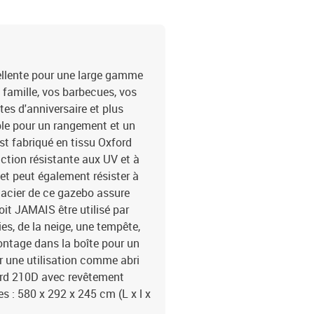
cellente pour une large gamme
 famille, vos barbecues, vos
tes d'anniversaire et plus
able pour un rangement et un
st fabriqué en tissu Oxford
tion résistante aux UV et à
 et peut également résister à
n acier de ce gazebo assure
oit JAMAIS être utilisé par
es, de la neige, une tempête,
ontage dans la boîte pour un
r une utilisation comme abri
ford 210D avec revêtement
s : 580 x 292 x 245 cm (L x l x