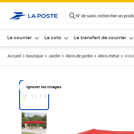
ontenu de la page
N° de suivi, rechercher un produi
Le courrier
Le colis
Le transfert de courrier
Accueil
boutique
Jardin
Abris de jardin
Abris métal
vida
Ignorer les images