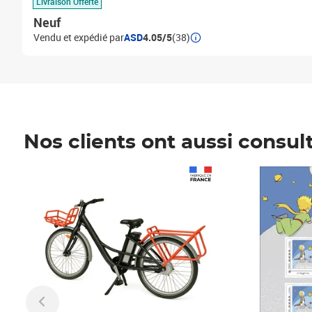
Livraison Offerte
Neuf
Vendu et expédié par
ASD
4.05/5
(38)
Nos clients ont aussi consul
Prix 1 490,00€
Prix 7,50€