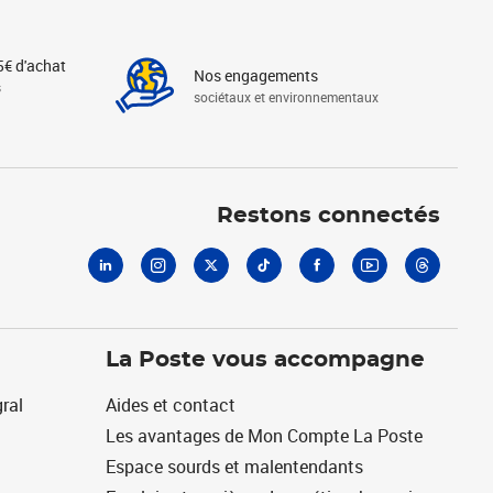
5€ d'achat
Nos engagements
s
sociétaux et environnementaux
Linkedin
Instagram
X
Tiktok
Facebook
Youtube
Threads
Restons connectés
La Poste vous accompagne
ral
Aides et contact
Les avantages de Mon Compte La Poste
Espace sourds et malentendants