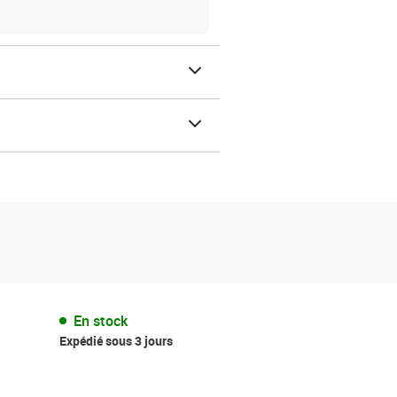
En stock
Expédié sous 3 jours