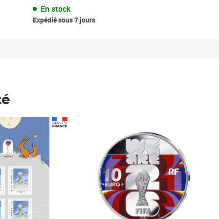
En stock
Expédié sous 7 jours
té
Prix 148,00€