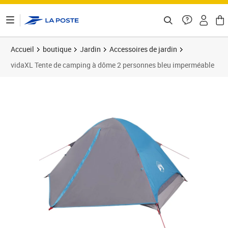
ontenu de la page
Accueil
boutique
Jardin
Accessoires de jardin
vidaXL Tente de camping à dôme 2 personnes bleu imperméable
Prix 38,43€