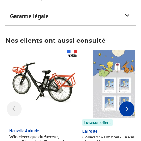
Garantie légale
Nos clients ont aussi consulté
Prix 1 490,00€
Prix 7,50€
Livraison offerte
Nouvelle Attitude
La Poste
Vélo électrique du facteur,
Collector 4 timbres - Le Petit P