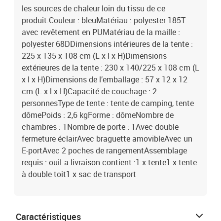
les sources de chaleur loin du tissu de ce
produit.Couleur : bleuMatériau : polyester 185T
avec revêtement en PUMatériau de la maille :
polyester 68DDimensions intérieures de la tente :
225 x 135 x 108 cm (L x l x H)Dimensions
extérieures de la tente : 230 x 140/225 x 108 cm (L
x l x H)Dimensions de l’emballage : 57 x 12 x 12
cm (L x l x H)Capacité de couchage : 2
personnesType de tente : tente de camping, tente
dômePoids : 2,6 kgForme : dômeNombre de
chambres : 1Nombre de porte : 1Avec double
fermeture éclairAvec braguette amovibleAvec un
E-portAvec 2 poches de rangementAssemblage
requis : ouiLa livraison contient :1 x tente1 x tente
à double toit1 x sac de transport
Caractéristiques