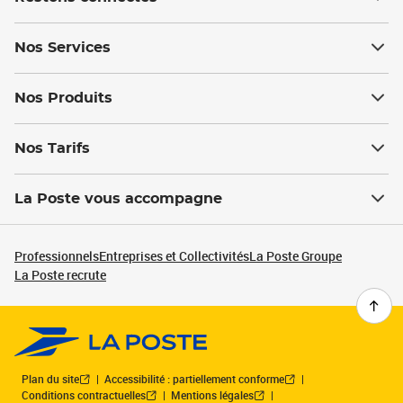
Nos Services
Nos Produits
Nos Tarifs
La Poste vous accompagne
Professionnels
Entreprises et Collectivités
La Poste Groupe
La Poste recrute
Plan du site
Accessibilité : partiellement conforme
Conditions contractuelles
Mentions légales