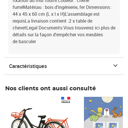
fixation au mur fourni.Couleur : chêne
fuméMatériau : bois d'ingénierie, fer Dimensions :
44 x 45 x 60 cm (L x l x H)L'assemblage est
requisLa livraison contient :2 x table de
chevetLegal Documents:Vous trouverez ici plus de
détails sur la façon d'empêcher vos meubles
de basculer
Caractéristiques
Nos clients ont aussi consulté
Prix 1 490,00€
Prix 7,50€