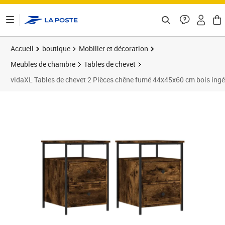
ontenu de la page
Accueil
boutique
Mobilier et décoration
Meubles de chambre
Tables de chevet
vidaXL Tables de chevet 2 Pièces chêne fumé 44x45x60 cm bois ingé