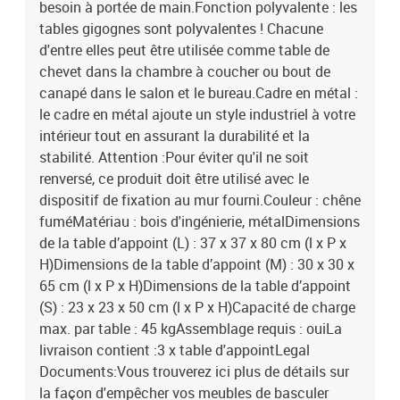
besoin à portée de main.Fonction polyvalente : les
tables gigognes sont polyvalentes ! Chacune
d'entre elles peut être utilisée comme table de
chevet dans la chambre à coucher ou bout de
canapé dans le salon et le bureau.Cadre en métal :
le cadre en métal ajoute un style industriel à votre
intérieur tout en assurant la durabilité et la
stabilité. Attention :Pour éviter qu'il ne soit
renversé, ce produit doit être utilisé avec le
dispositif de fixation au mur fourni.Couleur : chêne
fuméMatériau : bois d'ingénierie, métalDimensions
de la table d’appoint (L) : 37 x 37 x 80 cm (l x P x
H)Dimensions de la table d’appoint (M) : 30 x 30 x
65 cm (l x P x H)Dimensions de la table d’appoint
(S) : 23 x 23 x 50 cm (l x P x H)Capacité de charge
max. par table : 45 kgAssemblage requis : ouiLa
livraison contient :3 x table d'appointLegal
Documents:Vous trouverez ici plus de détails sur
la façon d'empêcher vos meubles de basculer