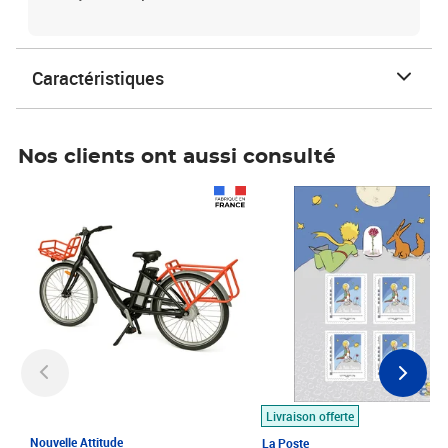
Caractéristiques
Nos clients ont aussi consulté
Prix 1 490,00€
Prix 7,50€
Livraison offerte
Nouvelle Attitude
La Poste