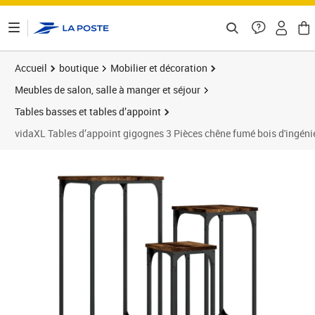
ontenu de la page
Accueil
boutique
Mobilier et décoration
Meubles de salon, salle à manger et séjour
Tables basses et tables d’appoint
vidaXL Tables d’appoint gigognes 3 Pièces chêne fumé bois d'ingéni