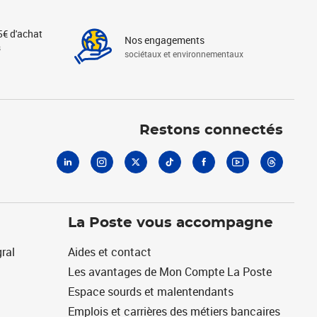
5€ d'achat
Nos engagements
s
sociétaux et environnementaux
Linkedin
Instagram
X
Tiktok
Facebook
Youtube
Threads
Restons connectés
La Poste vous accompagne
ral
Aides et contact
Les avantages de Mon Compte La Poste
Espace sourds et malentendants
Emplois et carrières des métiers bancaires