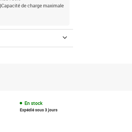
 H)Capacité de charge maximale
En stock
Expédié sous 3 jours