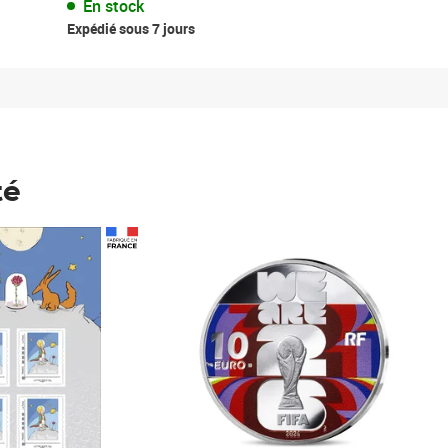
En stock
Expédié sous 7 jours
té
Prix 148,00€