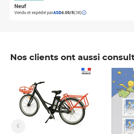
Neuf
Vendu et expédié par
ASD
4.05/5
(38)
Nos clients ont aussi consul
Prix 1 490,00€
Prix 7,50€