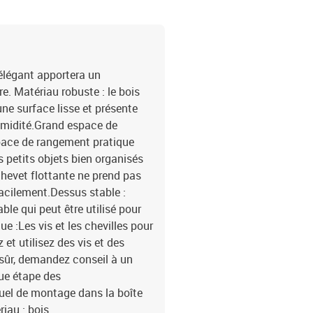
élégant apportera un
e. Matériau robuste : le bois
une surface lisse et présente
humidité.Grand espace de
space de rangement pratique
petits objets bien organisés
chevet flottante ne prend pas
acilement.Dessus stable :
le qui peut être utilisé pour
e :Les vis et les chevilles pour
et utilisez des vis et des
 sûr, demandez conseil à un
ue étape des
nuel de montage dans la boîte
iau : bois