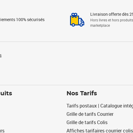
Livraison offerte dès 2
iements 100% sécurisés
Hors livres et hors produit
marketplace
s
uits
Nos Tarifs
Tarifs postaux | Catalogue intég
Grille de tarifs Courrier
Grille de tarifs Colis
urs
Affiches tarifaires courrier colis