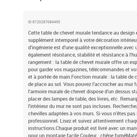
ID 8720287084495
Cette table de chevet murale tendance au design 
supplément intemporel à votre décoration intérieur
d'ingénierie est d'une qualité exceptionnelle avec 
également résistance, stabilité et résistance à l'
rangement : la table de chevet murale offre un e
pour garder vos magazines, télécommandes et vos 
et à portée de main.Fonction murale : la table de 
de place au sol. Vous pouvez l'accrocher au mur f
l'armoire murale de chevet dispose d'un dessus stab
placer des lampes de table, des livres, etc. Remarqu
l'intérieur du mur ne sont pas incluses. Recherchez 
chevilles adaptées à vos murs. Si vous n'êtes pas
professionnel. Lisez et suivez attentivement chaq
instructions.Chaque produit est livré avec un ma
pour un montage facile.Couleur : chêne fuméMatér