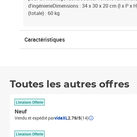
d'ingénierieDimensions : 34 x 30 x 20 cm (l x P x
(totale) : 60 kg
Caractéristiques
Toutes les autres offres
Livraison Offerte
Neuf
Vendu et expédié par
vidaXL
2.79/5
(14)
Livraison Offerte