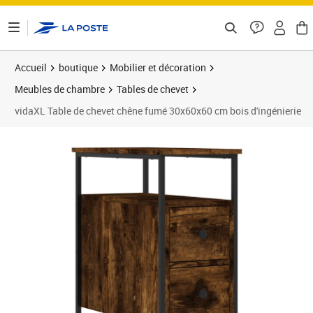
ontenu de la page
Accueil
boutique
Mobilier et décoration
Meubles de chambre
Tables de chevet
vidaXL Table de chevet chêne fumé 30x60x60 cm bois d'ingénierie