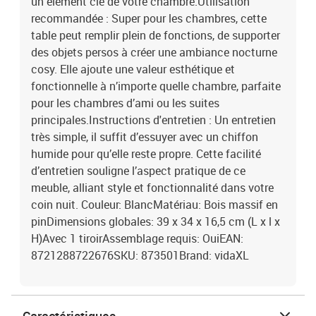
un élément clé de votre chambre.Utilisation
recommandée : Super pour les chambres, cette
table peut remplir plein de fonctions, de supporter
des objets persos à créer une ambiance nocturne
cosy. Elle ajoute une valeur esthétique et
fonctionnelle à n’importe quelle chambre, parfaite
pour les chambres d’ami ou les suites
principales.Instructions d'entretien : Un entretien
très simple, il suffit d’essuyer avec un chiffon
humide pour qu’elle reste propre. Cette facilité
d’entretien souligne l’aspect pratique de ce
meuble, alliant style et fonctionnalité dans votre
coin nuit. Couleur: BlancMatériau: Bois massif en
pinDimensions globales: 39 x 34 x 16,5 cm (L x l x
H)Avec 1 tiroirAssemblage requis: OuiEAN:
8721288722676SKU: 873501Brand: vidaXL