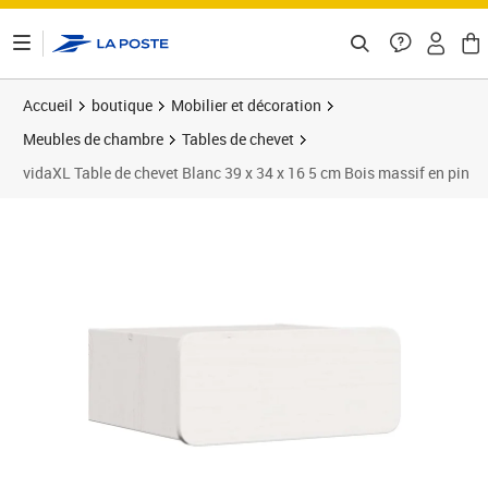
ontenu de la page
Accueil
boutique
Mobilier et décoration
Meubles de chambre
Tables de chevet
vidaXL Table de chevet Blanc 39 x 34 x 16 5 cm Bois massif en pin
Prix 46,89€
Prix 4