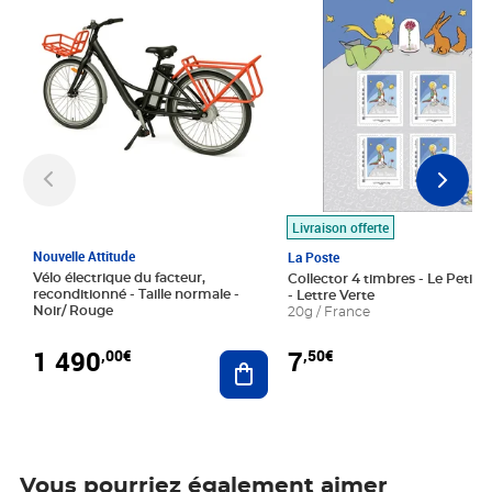
Livraison offerte
Nouvelle Attitude
La Poste
Vélo électrique du facteur,
Collector 4 timbres - Le Petit P
reconditionné - Taille normale -
- Lettre Verte
Noir/ Rouge
20g / France
1 490
7
,00€
,50€
Ajouter au panier
Vous pourriez également aimer