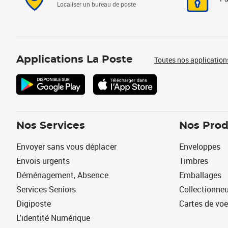
Localiser un bureau de poste
Applications La Poste
Toutes nos application
Nos Services
Nos Prod
Envoyer sans vous déplacer
Enveloppes
Envois urgents
Timbres
Déménagement, Absence
Emballages
Services Seniors
Collectionne
Digiposte
Cartes de vo
L'identité Numérique