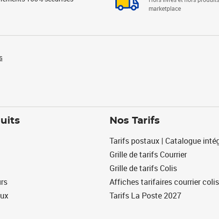
marketplace
s
uits
Nos Tarifs
Tarifs postaux | Catalogue intég
Grille de tarifs Courrier
Grille de tarifs Colis
urs
Affiches tarifaires courrier colis
eux
Tarifs La Poste 2027