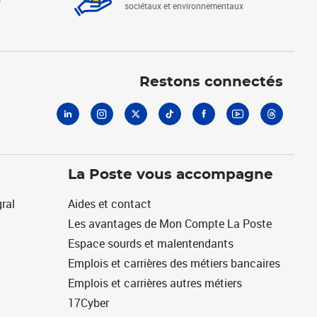
sociétaux et environnementaux
Linkedin
Instagram
X
Tiktok
Facebook
Youtube
Threads
Restons connectés
La Poste vous accompagne
ral
Aides et contact
Les avantages de Mon Compte La Poste
Espace sourds et malentendants
Emplois et carrières des métiers bancaires
Emplois et carrières autres métiers
17Cyber