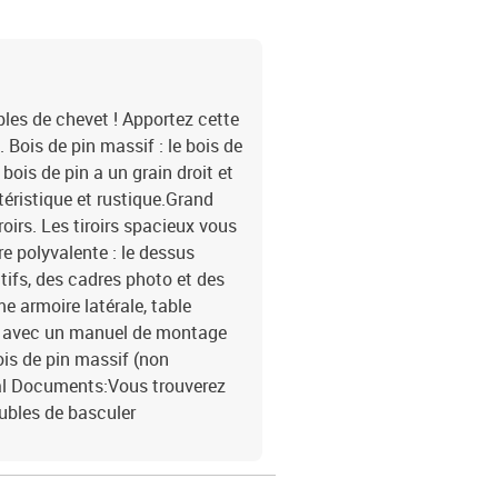
les de chevet ! Apportez cette
Bois de pin massif : le bois de
bois de pin a un grain droit et
ristique et rustique.Grand
roirs. Les tiroirs spacieux vous
e polyvalente : le dessus
tifs, des cadres photo et des
e armoire latérale, table
ré avec un manuel de montage
ois de pin massif (non
gal Documents:Vous trouverez
eubles de basculer