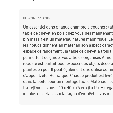
ID 8720287204206
Un essentiel dans chaque chambre à coucher : tab
table de chevet en bois chez vous dès maintenant. 
pin massif est un matériau naturel magnifique. Le 
les nœuds donnent au matériau son aspect caracté
espace de rangement : la table de chevet a trois ti
permettent de garder vos articles organisés.Armoir
robuste est parfait pour exposer des objets décora
plantes en pot. Il peut également être utilisé comm
d'appoint, etc. Remarque :Chaque produit est liv
dans la boîte pour un montage facile.Matériau : b
traité)Dimensions : 40 x 40 x 75 cm (l x P x H)Le
ici plus de détails sur la façon d'empêcher vos m