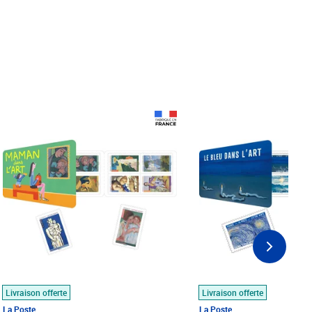
Prix 18,24€
Prix 18,24€
Livraison offerte
Livraison offerte
La Poste
La Poste