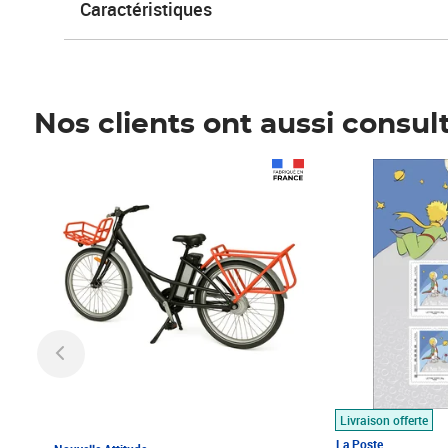
Caractéristiques
Nos clients ont aussi consul
Prix 1 490,00€
Prix 7,50€
Livraison offerte
La Poste