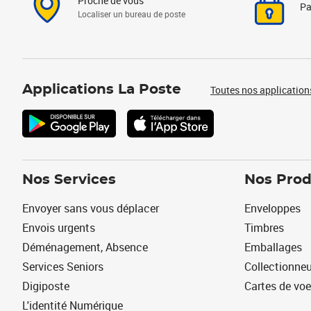
Proche de vous
Pa
Localiser un bureau de poste
Applications La Poste
Toutes nos application
Nos Services
Nos Prod
Envoyer sans vous déplacer
Enveloppes
Envois urgents
Timbres
Déménagement, Absence
Emballages
Services Seniors
Collectionne
Digiposte
Cartes de vo
L'identité Numérique