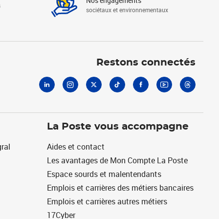
Nos engagements
s
sociétaux et environnementaux
Linkedin
Instagram
X
Tiktok
Facebook
Youtube
Threads
Restons connectés
La Poste vous accompagne
ral
Aides et contact
Les avantages de Mon Compte La Poste
Espace sourds et malentendants
Emplois et carrières des métiers bancaires
Emplois et carrières autres métiers
17Cyber