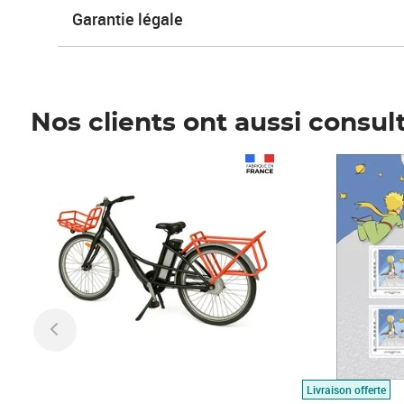
Garantie légale
Nos clients ont aussi consul
Prix 1 490,00€
Prix 7,50€
Livraison offerte