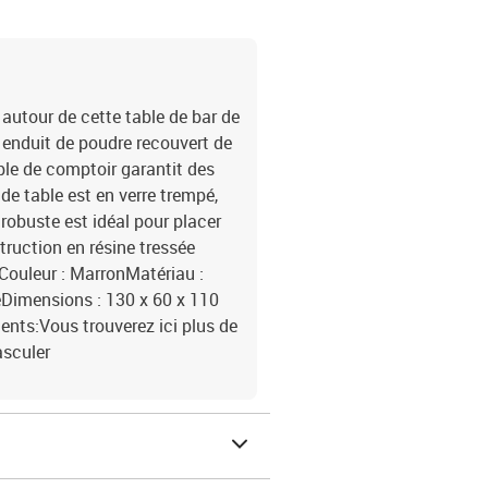
 autour de cette table de bar de
r enduit de poudre recouvert de
able de comptoir garantit des
 de table est en verre trempé,
 robuste est idéal pour placer
struction en résine tressée
r.Couleur : MarronMatériau :
péDimensions : 130 x 60 x 110
ents:Vous trouverez ici plus de
asculer