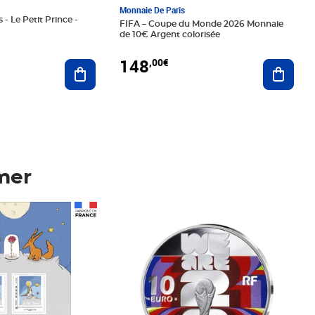
Monnaie De Paris
 - Le Petit Prince -
FIFA – Coupe du Monde 2026 Monnaie
de 10€ Argent colorisée
148
,00€
Ajouter au panier
Ajoute
mer
Prix 148,00€