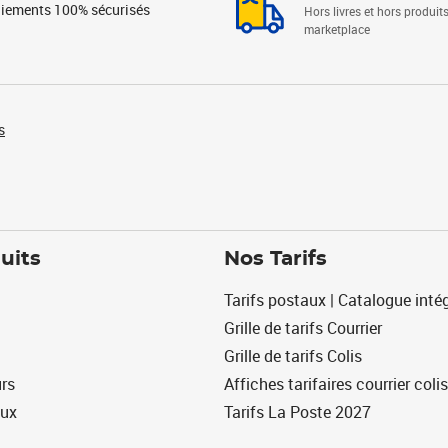
iements 100% sécurisés
Hors livres et hors produit
marketplace
s
uits
Nos Tarifs
Tarifs postaux | Catalogue intég
Grille de tarifs Courrier
Grille de tarifs Colis
urs
Affiches tarifaires courrier colis
eux
Tarifs La Poste 2027