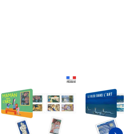
Prix 18,24€
Prix 18,24€