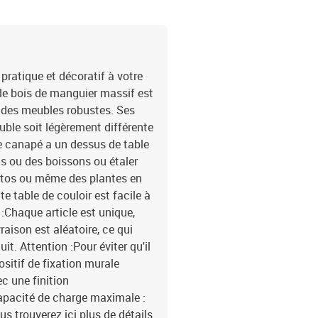
pratique et décoratif à votre
 le bois de manguier massif est
r des meubles robustes. Ses
uble soit légèrement différente
 de canapé a un dessus de table
ts ou des boissons ou étaler
otos ou même des plantes en
te table de couloir est facile à
 :Chaque article est unique,
raison est aléatoire, ce qui
uit. Attention :Pour éviter qu'il
positif de fixation murale
c une finition
Capacité de charge maximale :
 trouverez ici plus de détails