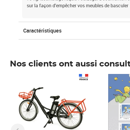
sur la façon d'empêcher vos meubles de basculer
Caractéristiques
Nos clients ont aussi consul
Prix 1 490,00€
Prix 7,50€