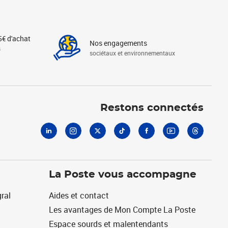
5€ d'achat
Nos engagements
s
sociétaux et environnementaux
Linkedin
Instagram
X
Tiktok
Facebook
Youtube
Threads
Restons connectés
La Poste vous accompagne
ral
Aides et contact
Les avantages de Mon Compte La Poste
Espace sourds et malentendants