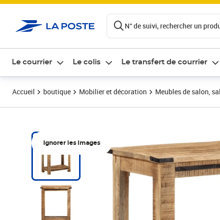
ontenu de la page
N° de suivi, rechercher un produi
Le courrier
Le colis
Le transfert de courrier
Accueil
boutique
Mobilier et décoration
Meubles de salon, sal
Ignorer les images