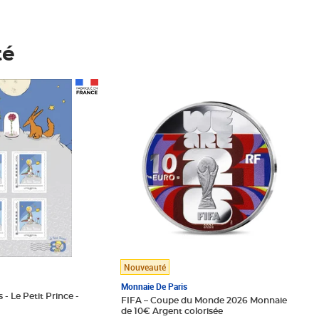
té
Prix 148,00€
Nouveauté
Monnaie De Paris
 - Le Petit Prince -
FIFA – Coupe du Monde 2026 Monnaie
de 10€ Argent colorisée