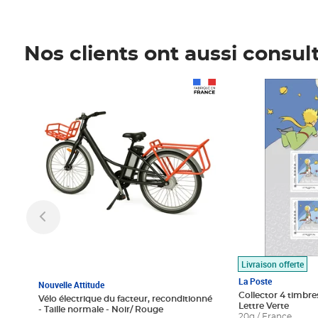
Nos clients ont aussi consul
Prix 1 490,00€
Prix 7,50€
Livraison offerte
La Poste
Nouvelle Attitude
Collector 4 timbres
Vélo électrique du facteur, reconditionné
Lettre Verte
- Taille normale - Noir/ Rouge
20g / France