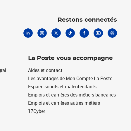
Linkedin
Instagram
X
Tiktok
Facebook
Youtube
Threads
Restons connectés
La Poste vous accompagne
ral
Aides et contact
Les avantages de Mon Compte La Poste
Espace sourds et malentendants
Emplois et carrières des métiers bancaires
Emplois et carrières autres métiers
17Cyber