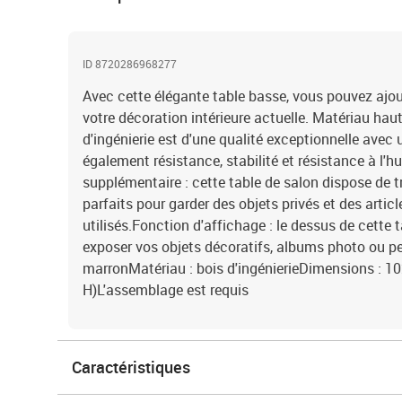
ID 8720286968277
Avec cette élégante table basse, vous pouvez ajo
votre décoration intérieure actuelle. Matériau hau
d'ingénierie est d'une qualité exceptionnelle avec 
également résistance, stabilité et résistance à l
supplémentaire : cette table de salon dispose de 
parfaits pour garder des objets privés et des arti
utilisés.Fonction d'affichage : le dessus de cette 
exposer vos objets décoratifs, albums photo ou pe
marronMatériau : bois d'ingénierieDimensions : 102
H)L'assemblage est requis
Caractéristiques