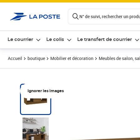
ontenu de la page
N° de suivi, rechercher un produi
Le courrier
Le colis
Le transfert de courrier
Accueil
boutique
Mobilier et décoration
Meubles de salon, sal
Ignorer les images