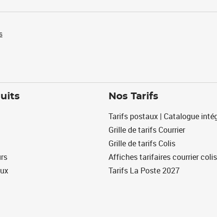
s
uits
Nos Tarifs
Tarifs postaux | Catalogue intég
Grille de tarifs Courrier
Grille de tarifs Colis
urs
Affiches tarifaires courrier colis
eux
Tarifs La Poste 2027