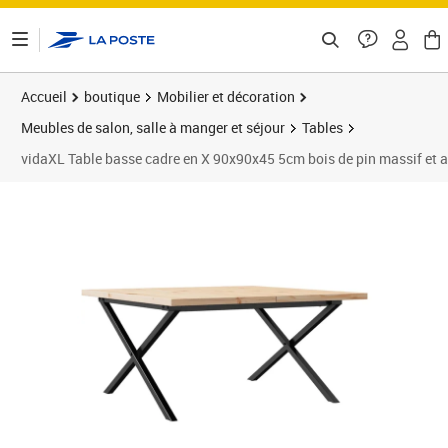
ontenu de la page
Accueil
boutique
Mobilier et décoration
Meubles de salon, salle à manger et séjour
Tables
vidaXL Table basse cadre en X 90x90x45 5cm bois de pin massif et a
Prix 119,89€
Prix 1