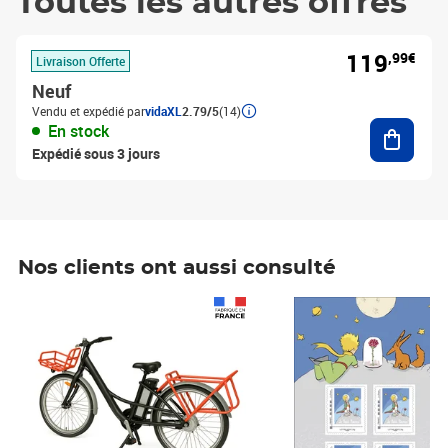
Toutes les autres offres
119
,99€
Livraison Offerte
Neuf
Vendu et expédié par
vidaXL
2.79/5
(14)
Ajouter
En stock
Expédié sous 3 jours
Nos clients ont aussi consulté
Prix 1 490,00€
Prix 7,50€