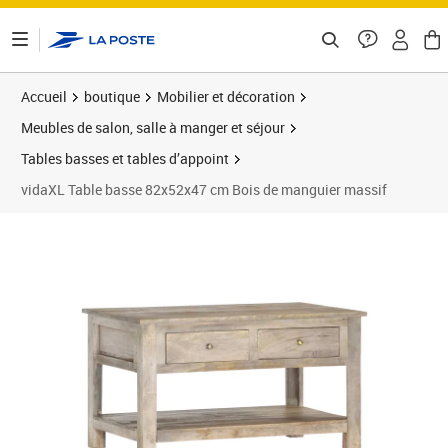
ontenu de la page
Accueil
boutique
Mobilier et décoration
Meubles de salon, salle à manger et séjour
Tables basses et tables d’appoint
vidaXL Table basse 82x52x47 cm Bois de manguier massif