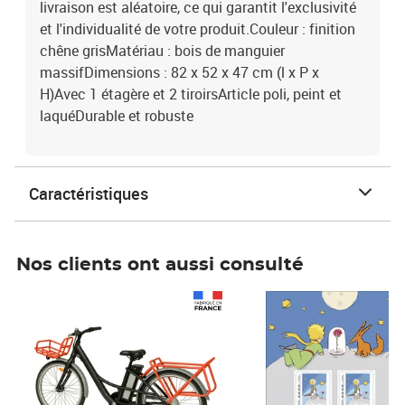
livraison est aléatoire, ce qui garantit l'exclusivité
et l'individualité de votre produit.Couleur : finition
chêne grisMatériau : bois de manguier
massifDimensions : 82 x 52 x 47 cm (l x P x
H)Avec 1 étagère et 2 tiroirsArticle poli, peint et
laquéDurable et robuste
Caractéristiques
Nos clients ont aussi consulté
Prix 1 490,00€
Prix 7,50€