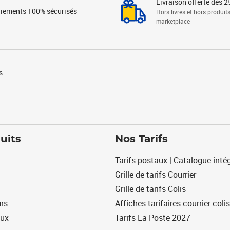
Livraison offerte dès 2
iements 100% sécurisés
Hors livres et hors produit
marketplace
s
uits
Nos Tarifs
Tarifs postaux | Catalogue intég
Grille de tarifs Courrier
Grille de tarifs Colis
urs
Affiches tarifaires courrier colis
eux
Tarifs La Poste 2027