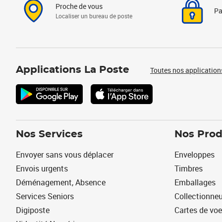
Proche de vous
Pa
Localiser un bureau de poste
Applications La Poste
Toutes nos application
Nos Services
Nos Prod
Envoyer sans vous déplacer
Enveloppes
Envois urgents
Timbres
Déménagement, Absence
Emballages
Services Seniors
Collectionne
Digiposte
Cartes de vo