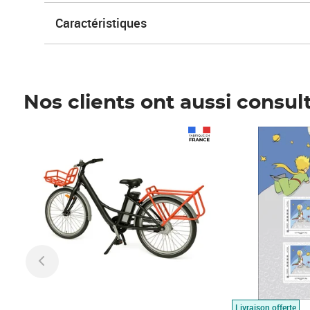
Caractéristiques
Nos clients ont aussi consul
Prix 1 490,00€
Prix 7,50€
Livraison offerte