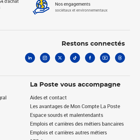
5€ d'achat
Nos engagements
s
sociétaux et environnementaux
Linkedin
Instagram
X
Tiktok
Facebook
Youtube
Threads
Restons connectés
La Poste vous accompagne
ral
Aides et contact
Les avantages de Mon Compte La Poste
Espace sourds et malentendants
Emplois et carrières des métiers bancaires
Emplois et carrières autres métiers