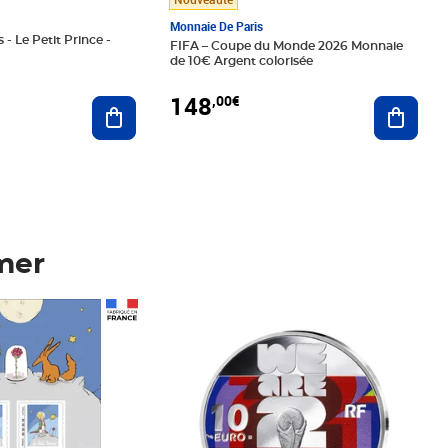
Monnaie De Paris
 - Le Petit Prince -
FIFA – Coupe du Monde 2026 Monnaie
de 10€ Argent colorisée
148
,00€
Ajouter au panier
Ajoute
mer
Prix 148,00€