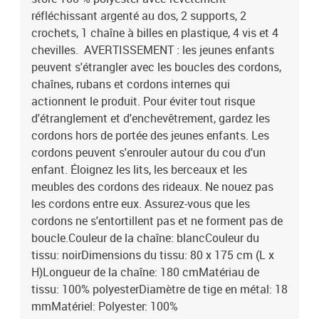
réfléchissant argenté au dos, 2 supports, 2
crochets, 1 chaîne à billes en plastique, 4 vis et 4
chevilles. AVERTISSEMENT : les jeunes enfants
peuvent s'étrangler avec les boucles des cordons,
chaînes, rubans et cordons internes qui
actionnent le produit. Pour éviter tout risque
d'étranglement et d'enchevêtrement, gardez les
cordons hors de portée des jeunes enfants. Les
cordons peuvent s'enrouler autour du cou d'un
enfant. Éloignez les lits, les berceaux et les
meubles des cordons des rideaux. Ne nouez pas
les cordons entre eux. Assurez-vous que les
cordons ne s'entortillent pas et ne forment pas de
boucle.Couleur de la chaîne: blancCouleur du
tissu: noirDimensions du tissu: 80 x 175 cm (L x
H)Longueur de la chaîne: 180 cmMatériau de
tissu: 100% polyesterDiamètre de tige en métal: 18
mmMatériel: Polyester: 100%