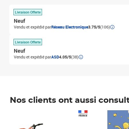
Livraison Offerte
Neuf
Vendu et expédié par
Réseau Electronique
3.75/5
(106)
Livraison Offerte
Neuf
Vendu et expédié par
ASD
4.05/5
(38)
Nos clients ont aussi consul
Prix 1 490,00€
Prix 7,50€