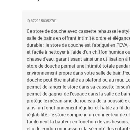
ID 8721158352781
Ce store de douche avec cassette rehausse le style
salle de bains en offrant intimité, ordre et éléganc
durable : le store de douche est fabriqué en PEVA, c
et facile à nettoyer à l'aide d'un chiffon humide o
chasse d'eau, garantissant ainsi une utilisation à 
store de douche permet une intimité totale penda
environnement propre dans votre salle de bain.Pe
douche peut être installé au plafond ou au mur.
permet de ranger le store dans sa cassette lorsqu'il
permet de gagner de l'espace dans la salle de bain
protège le mécanisme du rouleau de la poussière e
ainsi un fonctionnement régulier et fiable au fil 
réglabilité : le store comprend un connecteur de c
facilement la hauteur en fonction de vos besoins, 
clip de cordon pour assurer la sécurité des enfants