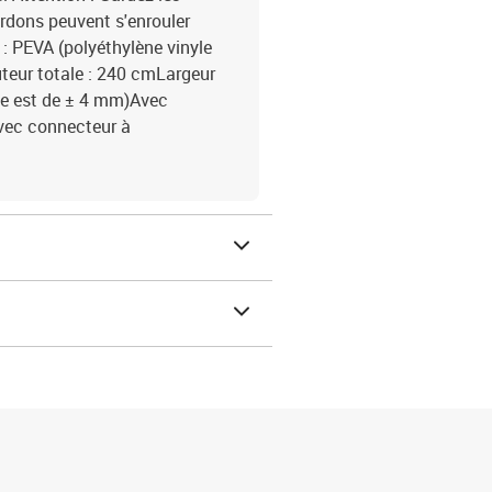
rdons peuvent s'enrouler
 : PEVA (polyéthylène vinyle
teur totale : 240 cmLargeur
nce est de ± 4 mm)Avec
vec connecteur à