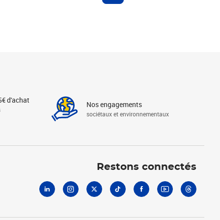
5€ d'achat
Nos engagements
s
sociétaux et environnementaux
Linkedin
Instagram
X
Tiktok
Facebook
Youtube
Threads
Restons connectés