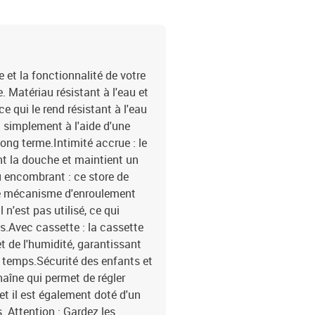
 et la fonctionnalité de votre
e. Matériau résistant à l'eau et
e qui le rend résistant à l'eau
u simplement à l'aide d'une
long terme.Intimité accrue : le
nt la douche et maintient un
u encombrant : ce store de
 Le mécanisme d'enroulement
 n'est pas utilisé, ce qui
s.Avec cassette : la cassette
t de l'humidité, garantissant
du temps.Sécurité des enfants et
haîne qui permet de régler
et il est également doté d'un
. Attention : Gardez les