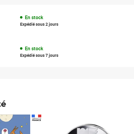
En stock
Expédié sous 2 jours
En stock
Expédié sous 7 jours
té
Prix 148,00€