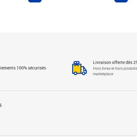
Livraison offerte dès 2
iements 100% sécurisés
Hors livres et hors produit
marketplace
s