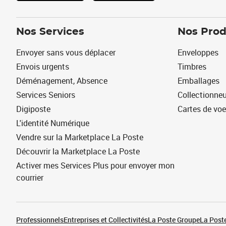
Nos Services
Nos Prod
Envoyer sans vous déplacer
Enveloppes
Envois urgents
Timbres
Déménagement, Absence
Emballages
Services Seniors
Collectionne
Digiposte
Cartes de vo
L'identité Numérique
Vendre sur la Marketplace La Poste
Découvrir la Marketplace La Poste
Activer mes Services Plus pour envoyer mon
courrier
Professionnels
Entreprises et Collectivités
La Poste Groupe
La Poste