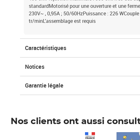
standardMotorisé pour une ouverture et une fermet
230V~ , 0,95A ; 50/60HzPuissance : 226 WCouple 
tr/minL'assemblage est requis
Caractéristiques
Notices
Garantie légale
Nos clients ont aussi consul
Prix 1 490,00€
Prix 7,50€