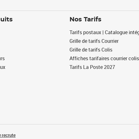
uits
Nos Tarifs
Tarifs postaux | Catalogue intég
Grille de tarifs Courrier
Grille de tarifs Colis
urs
Affiches tarifaires courrier colis
eux
Tarifs La Poste 2027
 recrute