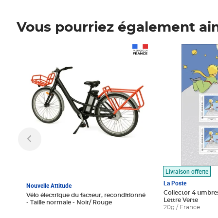
Vous pourriez également ai
Prix 1 490,00€
Prix 7,50€
Livraison offerte
La Poste
Nouvelle Attitude
Collector 4 timbres
Vélo électrique du facteur, reconditionné
Lettre Verte
- Taille normale - Noir/ Rouge
20g / France