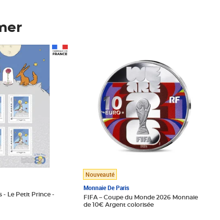
mer
Prix 148,00€
Nouveauté
Monnaie De Paris
 - Le Petit Prince -
FIFA – Coupe du Monde 2026 Monnaie
de 10€ Argent colorisée