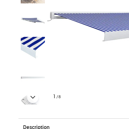
1
/8
Description