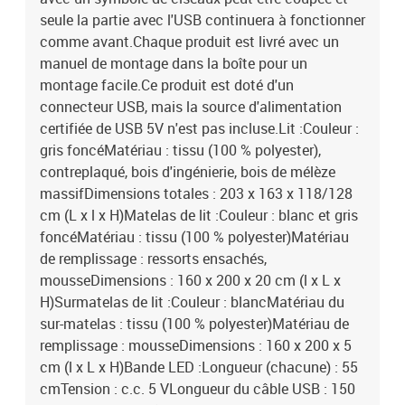
seule la partie avec l'USB continuera à fonctionner
comme avant.Chaque produit est livré avec un
manuel de montage dans la boîte pour un
montage facile.Ce produit est doté d'un
connecteur USB, mais la source d'alimentation
certifiée de USB 5V n'est pas incluse.Lit :Couleur :
gris foncéMatériau : tissu (100 % polyester),
contreplaqué, bois d'ingénierie, bois de mélèze
massifDimensions totales : 203 x 163 x 118/128
cm (L x l x H)Matelas de lit :Couleur : blanc et gris
foncéMatériau : tissu (100 % polyester)Matériau
de remplissage : ressorts ensachés,
mousseDimensions : 160 x 200 x 20 cm (l x L x
H)Surmatelas de lit :Couleur : blancMatériau du
sur-matelas : tissu (100 % polyester)Matériau de
remplissage : mousseDimensions : 160 x 200 x 5
cm (l x L x H)Bande LED :Longueur (chacune) : 55
cmTension : c.c. 5 VLongueur du câble USB : 150