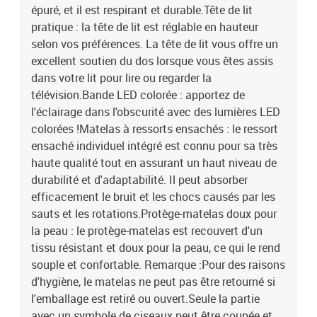
épuré, et il est respirant et durable.Tête de lit
pratique : la tête de lit est réglable en hauteur
selon vos préférences. La tête de lit vous offre un
excellent soutien du dos lorsque vous êtes assis
dans votre lit pour lire ou regarder la
télévision.Bande LED colorée : apportez de
l'éclairage dans l'obscurité avec des lumières LED
colorées !Matelas à ressorts ensachés : le ressort
ensaché individuel intégré est connu pour sa très
haute qualité tout en assurant un haut niveau de
durabilité et d'adaptabilité. Il peut absorber
efficacement le bruit et les chocs causés par les
sauts et les rotations.Protège-matelas doux pour
la peau : le protège-matelas est recouvert d'un
tissu résistant et doux pour la peau, ce qui le rend
souple et confortable. Remarque :Pour des raisons
d'hygiène, le matelas ne peut pas être retourné si
l'emballage est retiré ou ouvert.Seule la partie
avec un symbole de ciseaux peut être coupée et