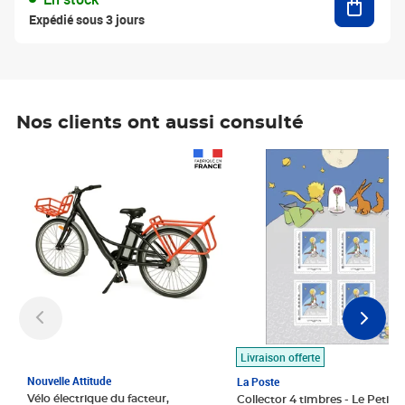
Expédié sous 3 jours
Nos clients ont aussi consulté
Prix 1 490,00€
Prix 7,50€
Livraison offerte
Nouvelle Attitude
La Poste
Vélo électrique du facteur,
Collector 4 timbres - Le Petit P