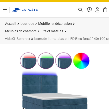
ontenu de la page
Accueil
boutique
Mobilier et décoration
Meubles de chambre
Lits et matelas
vidaXL Sommier à lattes de lit matelas et LED Bleu foncé 140x190 