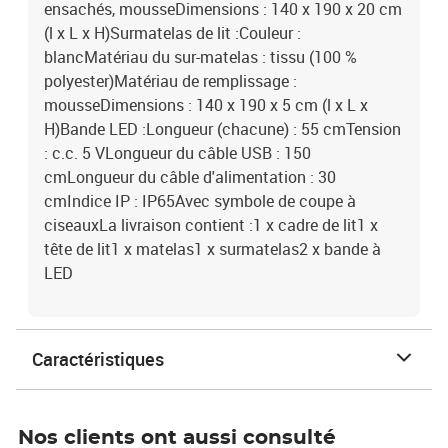
ensachés, mousseDimensions : 140 x 190 x 20 cm
(l x L x H)Surmatelas de lit :Couleur :
blancMatériau du sur-matelas : tissu (100 %
polyester)Matériau de remplissage :
mousseDimensions : 140 x 190 x 5 cm (l x L x
H)Bande LED :Longueur (chacune) : 55 cmTension
: c.c. 5 VLongueur du câble USB : 150
cmLongueur du câble d'alimentation : 30
cmIndice IP : IP65Avec symbole de coupe à
ciseauxLa livraison contient :1 x cadre de lit1 x
tête de lit1 x matelas1 x surmatelas2 x bande à
LED
Caractéristiques
Nos clients ont aussi consulté