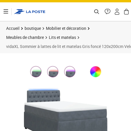
ontenu de la page
Accueil
boutique
Mobilier et décoration
Meubles de chambre
Lits et matelas
vidaXL Sommier à lattes de lit et matelas Gris foncé 120x200cm Vel
Prix 559,89€
Prix 5