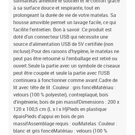
surmatelas améliore le soutien et le confort grâce
à sa surface douce et respirante, tout en
prolongeant la durée de vie de votre matelas. Sa
housse amovible permet un lavage facile, ce qui
facilite l'entretien. Bon à savoir :Ce produit est
doté d'un connecteur USB qui nécessite une
source d'alimentation USB de 5V certifiée (non
incluse).Pour des raisons d'hygiène, le matelas ne
peut pas être retourné si l'emballage est retiré ou
ouvert.Seule la partie avec un symbole de ciseaux
peut être coupée et seule la partie avec l'USB
continuera à fonctionner comme avant.Cadre de
lit avec tête de lit :Couleur : gris foncéMatériau :
velours (100 % polyester), contreplaqué, bois
d'ingénierie, bois de pin massifDimensions : 200 x
120 x 100,5 cm (L x l x H)Pieds en plastique
épaisPieds d'appui en bois de pin
massifAssemblage requis : ouiMatelas :Couleur :
blanc et gris foncéMatériau : velours (100 %