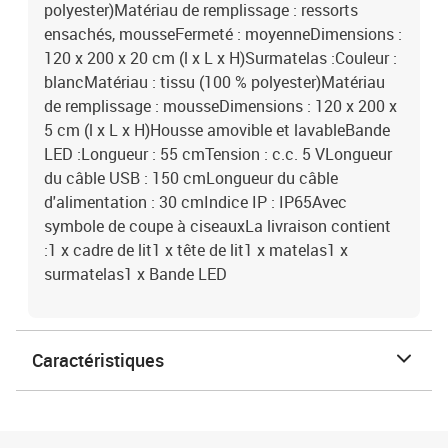
polyester)Matériau de remplissage : ressorts
ensachés, mousseFermeté : moyenneDimensions :
120 x 200 x 20 cm (l x L x H)Surmatelas :Couleur :
blancMatériau : tissu (100 % polyester)Matériau
de remplissage : mousseDimensions : 120 x 200 x
5 cm (l x L x H)Housse amovible et lavableBande
LED :Longueur : 55 cmTension : c.c. 5 VLongueur
du câble USB : 150 cmLongueur du câble
d'alimentation : 30 cmIndice IP : IP65Avec
symbole de coupe à ciseauxLa livraison contient
:1 x cadre de lit1 x tête de lit1 x matelas1 x
surmatelas1 x Bande LED
Caractéristiques