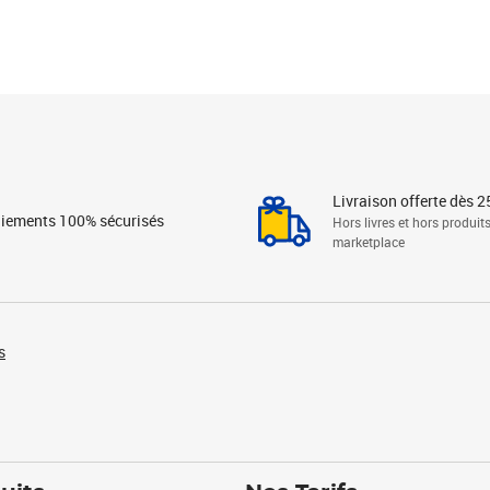
Livraison offerte dès 2
iements 100% sécurisés
Hors livres et hors produit
marketplace
s