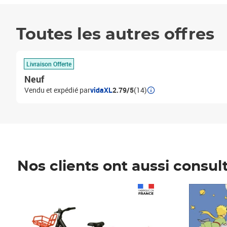
Toutes les autres offres
Livraison Offerte
Neuf
Vendu et expédié par
vidaXL
2.79/5
(14)
Nos clients ont aussi consul
Prix 1 490,00€
Prix 7,50€