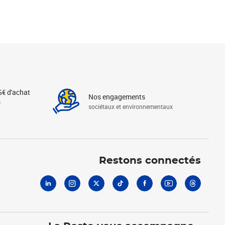
5€ d'achat
Nos engagements
s
sociétaux et environnementaux
Linkedin
Instagram
X
Tiktok
Facebook
Youtube
Threads
Restons connectés