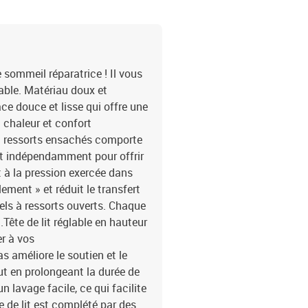
e sommeil réparatrice ! Il vous
able. Matériau doux et
ace douce et lisse qui offre une
 chaleur et confort
à ressorts ensachés comporte
nt indépendamment pour offrir
 à la pression exercée dans
ment » et réduit le transfert
ls à ressorts ouverts. Chaque
Tête de lit réglable en hauteur
er à vos
 améliore le soutien et le
ut en prolongeant la durée de
 lavage facile, ce qui facilite
e de lit est complété par des