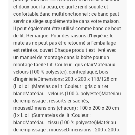
et doux pour la peau, ce qui le rend souple et
confortable.Banc multifonctionnel : ce banc peut
servir de siège supplémentaire dans votre maison.
Il peut également être utilisé comme banc de bout
de lit. Remarque :Pour des raisons d'hygiène, le
matelas ne peut pas être retourné si l'emballage
est retiré ou ouvert.Chaque produit est livré avec
un manuel de montage dans la boîte pour un
montage facile.Lit :Couleur : gris clairMatériaux :
velours (100 % polyester), contreplaqué, bois
d'ingénierieDimensions: 203 x 200 x 118/128 cm
(L x l x H)Matelas de lit :Couleur : gris clair et
blancMatériau : velours (100 % polyester)Matériau
de remplissage : ressorts ensachés,
mousseDimensions (chacun) : 100 x 200 x 20 cm
(l x L x H)Surmatelas de lit :Couleur :
blancMatériau : tissu (100 % polyester)Matériau
de remplissage : mousseDimensions : 200 x 200 x