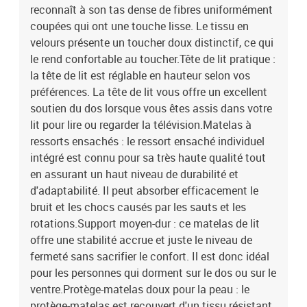
de lit2 x matelas1 x surmatelas1 x banc
reconnaît à son tas dense de fibres uniformément
coupées qui ont une touche lisse. Le tissu en
velours présente un toucher doux distinctif, ce qui
le rend confortable au toucher.Tête de lit pratique :
la tête de lit est réglable en hauteur selon vos
préférences. La tête de lit vous offre un excellent
soutien du dos lorsque vous êtes assis dans votre
lit pour lire ou regarder la télévision.Matelas à
ressorts ensachés : le ressort ensaché individuel
intégré est connu pour sa très haute qualité tout
en assurant un haut niveau de durabilité et
d'adaptabilité. Il peut absorber efficacement le
bruit et les chocs causés par les sauts et les
rotations.Support moyen-dur : ce matelas de lit
offre une stabilité accrue et juste le niveau de
fermeté sans sacrifier le confort. Il est donc idéal
pour les personnes qui dorment sur le dos ou sur le
ventre.Protège-matelas doux pour la peau : le
protège-matelas est recouvert d'un tissu résistant