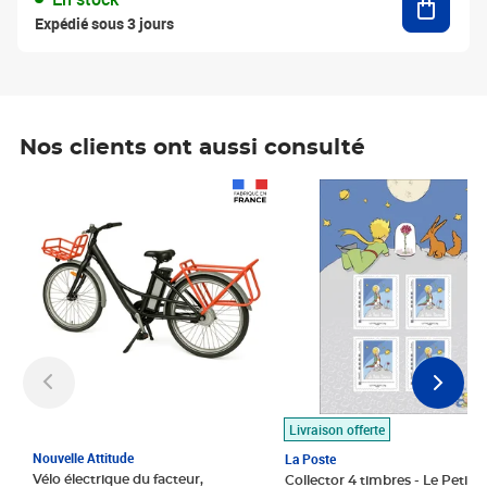
Expédié sous 3 jours
Nos clients ont aussi consulté
Prix 1 490,00€
Prix 7,50€
Livraison offerte
Nouvelle Attitude
La Poste
Vélo électrique du facteur,
Collector 4 timbres - Le Petit P