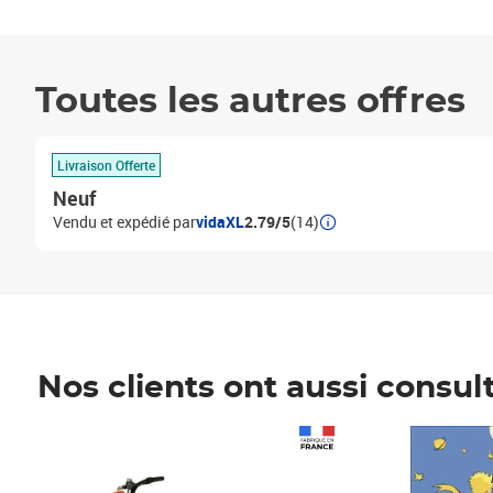
Toutes les autres offres
Livraison Offerte
Neuf
Vendu et expédié par
vidaXL
2.79/5
(14)
Nos clients ont aussi consul
Prix 1 490,00€
Prix 7,50€