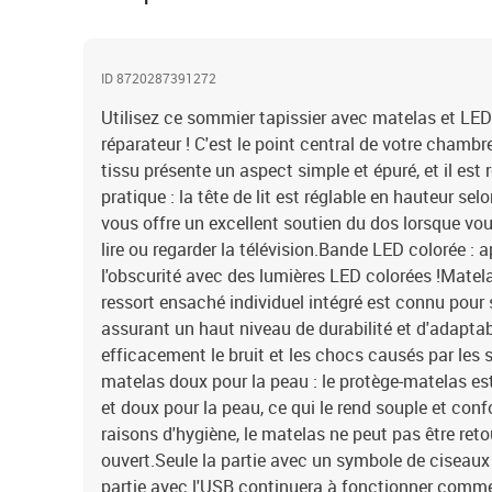
ID 8720287391272
Utilisez ce sommier tapissier avec matelas et LED
réparateur ! C'est le point central de votre chambre
tissu présente un aspect simple et épuré, et il est r
pratique : la tête de lit est réglable en hauteur sel
vous offre un excellent soutien du dos lorsque vou
lire ou regarder la télévision.Bande LED colorée : 
l'obscurité avec des lumières LED colorées !Matela
ressort ensaché individuel intégré est connu pour 
assurant un haut niveau de durabilité et d'adaptabi
efficacement le bruit et les chocs causés par les s
matelas doux pour la peau : le protège-matelas est
et doux pour la peau, ce qui le rend souple et con
raisons d'hygiène, le matelas ne peut pas être retou
ouvert.Seule la partie avec un symbole de ciseaux 
partie avec l'USB continuera à fonctionner comm