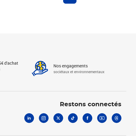
5€ d'achat
Nos engagements
s
sociétaux et environnementaux
Linkedin
Instagram
X
Tiktok
Facebook
Youtube
Threads
Restons connectés