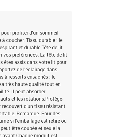
 pour profiter d'un sommeil
 à coucher. Tissu durable : le
espirant et durable.Tête de lit
on vos préférences. La tête de lit
s êtes assis dans votre lit pour
apportez de l'éclairage dans
s à ressorts ensachés : le
sa très haute qualité tout en
lité. Il peut absorber
auts et les rotations.Protège-
 recouvert d'un tissu résistant
fortable. Remarque :Pour des
rné si l'emballage est retiré ou
peut être coupée et seule la
e avant.Chaque produit est