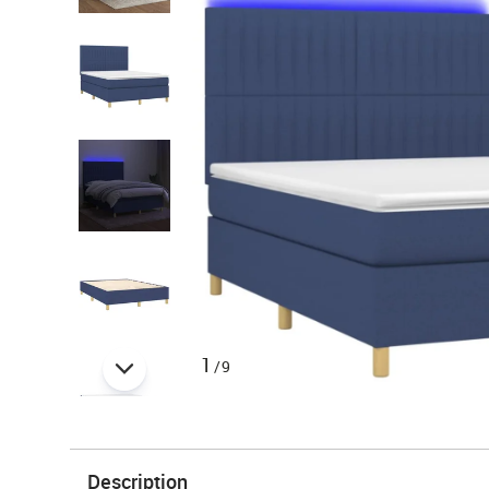
1
/9
Description