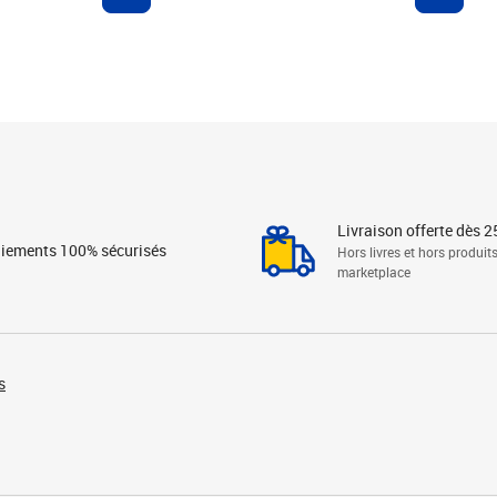
Livraison offerte dès 2
iements 100% sécurisés
Hors livres et hors produit
marketplace
s