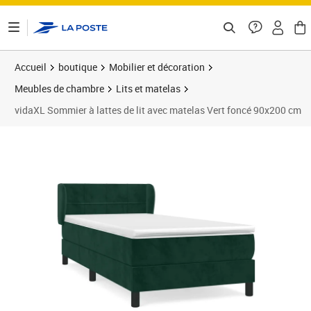
ontenu de la page
Accueil
boutique
Mobilier et décoration
Meubles de chambre
Lits et matelas
vidaXL Sommier à lattes de lit avec matelas Vert foncé 90x200 cm
Prix 315,95€
Prix 3