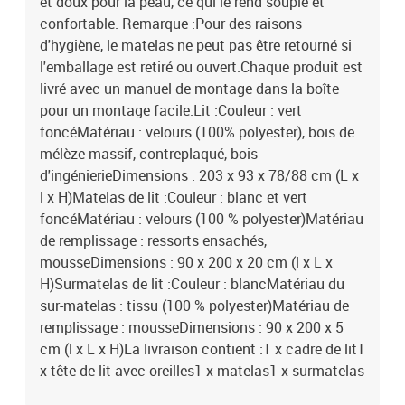
et doux pour la peau, ce qui le rend souple et
confortable. Remarque :Pour des raisons
d'hygiène, le matelas ne peut pas être retourné si
l'emballage est retiré ou ouvert.Chaque produit est
livré avec un manuel de montage dans la boîte
pour un montage facile.Lit :Couleur : vert
foncéMatériau : velours (100% polyester), bois de
mélèze massif, contreplaqué, bois
d'ingénierieDimensions : 203 x 93 x 78/88 cm (L x
l x H)Matelas de lit :Couleur : blanc et vert
foncéMatériau : velours (100 % polyester)Matériau
de remplissage : ressorts ensachés,
mousseDimensions : 90 x 200 x 20 cm (l x L x
H)Surmatelas de lit :Couleur : blancMatériau du
sur-matelas : tissu (100 % polyester)Matériau de
remplissage : mousseDimensions : 90 x 200 x 5
cm (l x L x H)La livraison contient :1 x cadre de lit1
x tête de lit avec oreilles1 x matelas1 x surmatelas