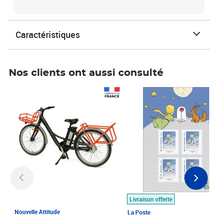
Caractéristiques
Nos clients ont aussi consulté
Prix 1 490,00€
Prix 7,50€
Livraison offerte
Nouvelle Attitude
La Poste