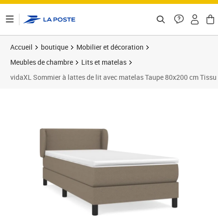
ontenu de la page
Accueil
boutique
Mobilier et décoration
Meubles de chambre
Lits et matelas
vidaXL Sommier à lattes de lit avec matelas Taupe 80x200 cm Tissu