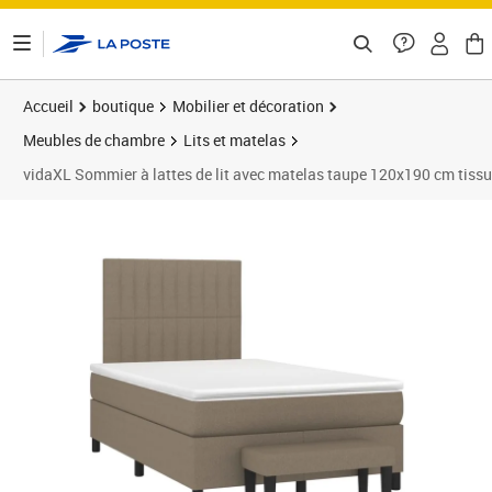
ontenu de la page
Accueil
boutique
Mobilier et décoration
Meubles de chambre
Lits et matelas
vidaXL Sommier à lattes de lit avec matelas taupe 120x190 cm tissu
Prix 510,89€
Prix 5