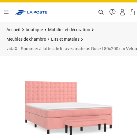
ontenu de la page
Accueil
boutique
Mobilier et décoration
Meubles de chambre
Lits et matelas
vidaXL Sommier à lattes de lit avec matelas Rose 180x200 cm Velou
Prix 681,78€