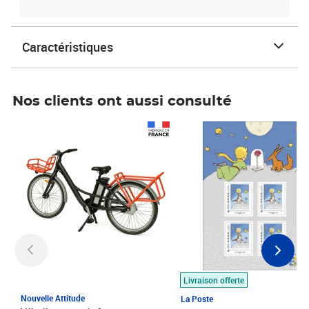
Caractéristiques
Nos clients ont aussi consulté
Prix 1 490,00€
Prix 7,50€
Livraison offerte
Nouvelle Attitude
La Poste