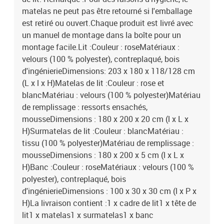
matelas ne peut pas être retourné si l'emballage
est retiré ou ouvert.Chaque produit est livré avec
un manuel de montage dans la boîte pour un
montage facile.Lit :Couleur : roseMatériaux :
velours (100 % polyester), contreplaqué, bois
d'ingénierieDimensions: 203 x 180 x 118/128 cm
(L x l x H)Matelas de lit :Couleur : rose et
blancMatériau : velours (100 % polyester)Matériau
de remplissage : ressorts ensachés,
mousseDimensions : 180 x 200 x 20 cm (l x L x
H)Surmatelas de lit :Couleur : blancMatériau :
tissu (100 % polyester)Matériau de remplissage :
mousseDimensions : 180 x 200 x 5 cm (l x L x
H)Banc :Couleur : roseMatériaux : velours (100 %
polyester), contreplaqué, bois
d'ingénierieDimensions : 100 x 30 x 30 cm (l x P x
H)La livraison contient :1 x cadre de lit1 x tête de
lit1 x matelas1 x surmatelas1 x banc