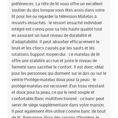
x surmatelas1 x banc
préférences. La tête de lit vous offre un excellent
soutien du dos lorsque vous êtes assis dans votre
lit pour lire ou regarder la télévision.Matelas à
ressorts ensachés : le ressort ensaché individuel
intégré est connu pour sa très haute qualité tout
en assurant un haut niveau de durabilité et
d'adaptabilité. Il peut absorber efficacement le
bruit et les chocs causés par les sauts et les
rotations.Support moyen-dur : ce matelas de lit
offre une stabilité accrue et juste le niveau de
fermeté sans sacrifier le confort. Il est donc idéal
pour les personnes qui dorment sur le dos ou sur le
ventre.Protège-matelas doux pour la peau : le
protège-matelas est recouvert d'un tissu résistant
et doux pour la peau, ce qui le rend souple et
confortable.Banc multifonctionnel : ce banc peut
servir de siège supplémentaire dans votre maison.
Il peut également être utilisé comme banc de bout
de lit. Remarque :Pour des raisons d'hygiène, le