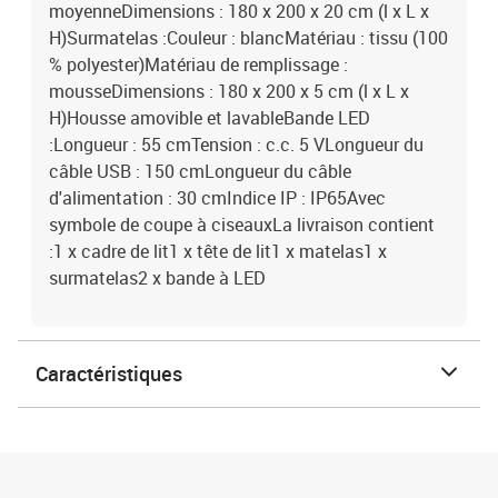
moyenneDimensions : 180 x 200 x 20 cm (l x L x
H)Surmatelas :Couleur : blancMatériau : tissu (100
% polyester)Matériau de remplissage :
mousseDimensions : 180 x 200 x 5 cm (l x L x
H)Housse amovible et lavableBande LED
:Longueur : 55 cmTension : c.c. 5 VLongueur du
câble USB : 150 cmLongueur du câble
d'alimentation : 30 cmIndice IP : IP65Avec
symbole de coupe à ciseauxLa livraison contient
:1 x cadre de lit1 x tête de lit1 x matelas1 x
surmatelas2 x bande à LED
Caractéristiques