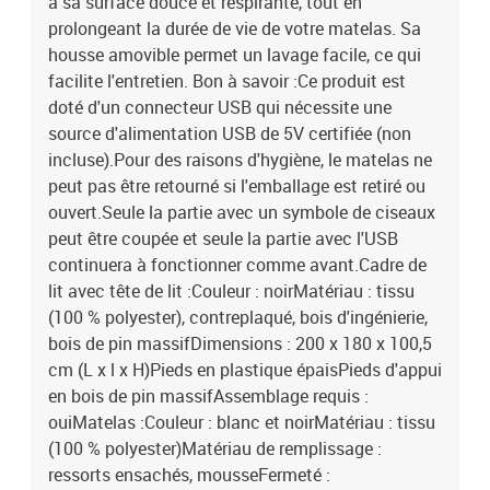
à sa surface douce et respirante, tout en
prolongeant la durée de vie de votre matelas. Sa
housse amovible permet un lavage facile, ce qui
facilite l'entretien. Bon à savoir :Ce produit est
doté d'un connecteur USB qui nécessite une
source d'alimentation USB de 5V certifiée (non
incluse).Pour des raisons d'hygiène, le matelas ne
peut pas être retourné si l'emballage est retiré ou
ouvert.Seule la partie avec un symbole de ciseaux
peut être coupée et seule la partie avec l'USB
continuera à fonctionner comme avant.Cadre de
lit avec tête de lit :Couleur : noirMatériau : tissu
(100 % polyester), contreplaqué, bois d'ingénierie,
bois de pin massifDimensions : 200 x 180 x 100,5
cm (L x l x H)Pieds en plastique épaisPieds d'appui
en bois de pin massifAssemblage requis :
ouiMatelas :Couleur : blanc et noirMatériau : tissu
(100 % polyester)Matériau de remplissage :
ressorts ensachés, mousseFermeté :