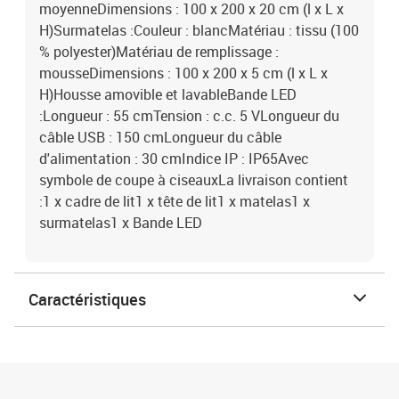
moyenneDimensions : 100 x 200 x 20 cm (l x L x
H)Surmatelas :Couleur : blancMatériau : tissu (100
% polyester)Matériau de remplissage :
mousseDimensions : 100 x 200 x 5 cm (l x L x
H)Housse amovible et lavableBande LED
:Longueur : 55 cmTension : c.c. 5 VLongueur du
câble USB : 150 cmLongueur du câble
d'alimentation : 30 cmIndice IP : IP65Avec
symbole de coupe à ciseauxLa livraison contient
:1 x cadre de lit1 x tête de lit1 x matelas1 x
surmatelas1 x Bande LED
Caractéristiques