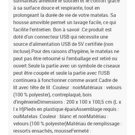
surmatelas améliore le soutien et le confort grâce
à sa surface douce et respirante, tout en
prolongeant la durée de vie de votre matelas. Sa
housse amovible permet un lavage facile, ce qui
facilite l'entretien. Bon à savoir :Ce produit est
doté d'un connecteur USB qui nécessite une
source d'alimentation USB de 5V certifiée (non
incluse).Pour des raisons d'hygiène, le matelas ne
peut pas être retourné si l'emballage est retiré ou
ouvert.Seule la partie avec un symbole de ciseaux
peut être coupée et seule la partie avec l'USB
continuera à fonctionner comme avant.Cadre de
lit avec tête de lit :Couleur : noirMatériaux : velours
(100 % polyester), contreplaqué, bois
d'ingénierieDimensions : 200 x 100 x 100,5 cm (L x
l x H)Pieds en plastique épaisAssemblage requis :
ouiMatelas :Couleur : blanc et noirMatériau :
velours (100 % polyester)Matériau de remplissage :
ressorts ensachés, mousseFermeté :